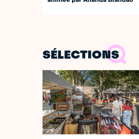
animée par Ananda Brandão
SÉLECTIONS