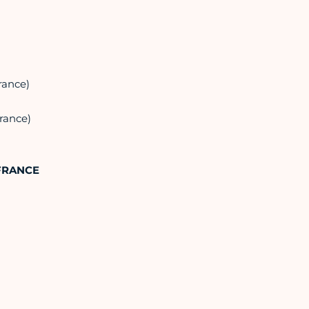
rance)
rance)
FRANCE