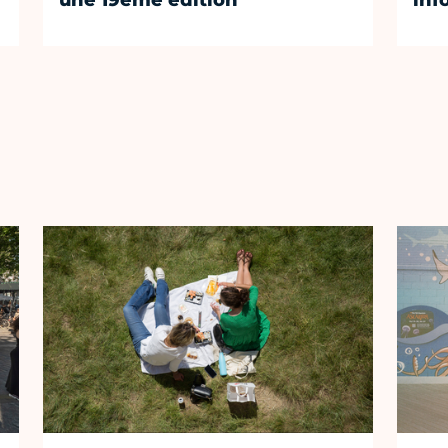
une 19ème édition
inf