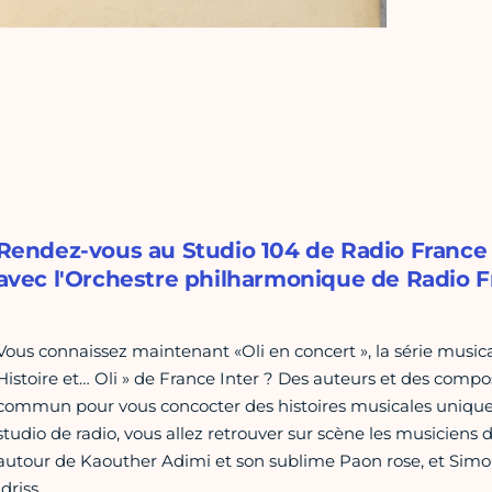
Rendez-vous au Studio 104 de Radio France 
avec l'Orchestre philharmonique de Radio F
Vous connaissez maintenant «Oli en concert », la série music
Histoire et… Oli » de France Inter ? Des auteurs et des compo
commun pour vous concocter des histoires musicales unique
studio de radio, vous allez retrouver sur scène les musicien
autour de Kaouther Adimi et son sublime Paon rose, et Simo
Idriss.