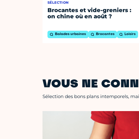
SÉLECTION
Brocantes et vide-greniers :
on chine où en août ?
Balades urbaines
Brocantes
Loisirs
VOUS NE CONN
Sélection des bons plans intemporels, mais