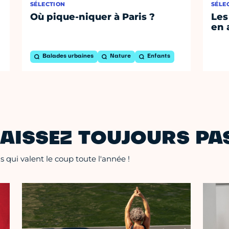
SÉLECTION
SÉLE
Où pique-niquer à Paris ?
Les
en 
Balades urbaines
Nature
Enfants
AISSEZ TOUJOURS PAS
 qui valent le coup toute l'année !