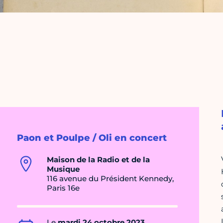
Paon et Poulpe / Oli en concert
Maison de la Radio et de la
Musique
116 avenue du Président Kennedy,
Paris 16e
Le
mardi 24 octobre 2023