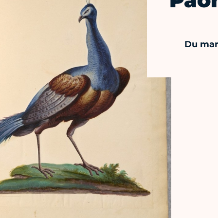
Paon
Du mar