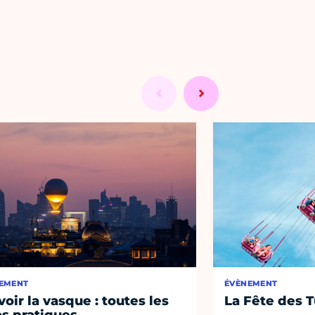
EMENT
ÉVÈNEMENT
voir la vasque : toutes les
La Fête des T