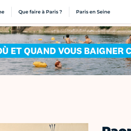
ne
Que faire à Paris ?
Paris en Seine