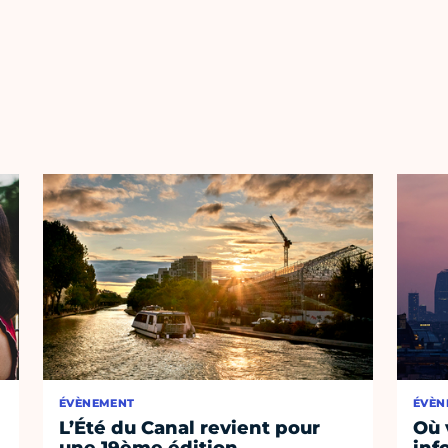
ÉVÈNEMENT
ÉVÈN
L’Été du Canal revient pour
Où 