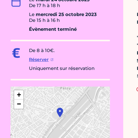
De 17 h à 18 h
Le
mercredi 25 octobre 2023
De 15 h à 16 h
Évènement terminé
De 8 à 10€.
Réserver
Uniquement sur réservation
+
−