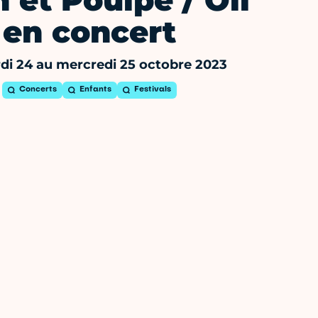
 et Poulpe / Oli
en concert
di 24 au mercredi 25 octobre 2023
Concerts
Enfants
Festivals