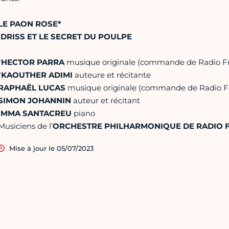
LE PAON ROSE*
IDRISS ET LE SECRET DU POULPE
*
HECTOR PARRA
musique originale (commande de Radio F
*
KAOUTHER ADIMI
auteure et récitante
RAPHAËL LUCAS
musique originale (commande de Radio F
SIMON JOHANNIN
auteur et récitant
IMMA SANTACREU
piano
Musiciens de l’
ORCHESTRE PHILHARMONIQUE DE RADIO 
Mise à jour le 05/07/2023