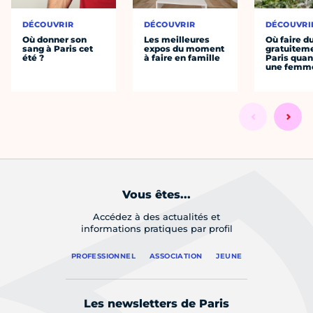
DÉCOUVRIR
DÉCOUVRIR
DÉCOUVRI
Où donner son
Les meilleures
Où faire d
sang à Paris cet
expos du moment
gratuitem
été ?
à faire en famille
Paris quan
une femm
Vous êtes...
Accédez à des actualités et
informations pratiques par profil
PROFESSIONNEL
ASSOCIATION
JEUNE
Les newsletters de Paris