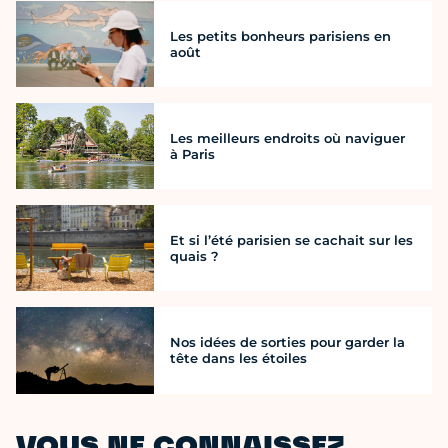
Les petits bonheurs parisiens en
août
Les meilleurs endroits où naviguer
à Paris
Et si l’été parisien se cachait sur les
quais ?
Nos idées de sorties pour garder la
tête dans les étoiles
VOUS NE CONNAISSEZ