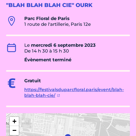
"BLAH BLAH BLAH CIE" OURK
Parc Floral de Paris
1 route de l'artillerie, Paris 12e
Le
mercredi 6 septembre 2023
De 14 h 30 à 15 h 30
Évènement terminé
Gratuit
https://festivalsduparcfloral.paris/event/blah-
blah-blah-cie/
+
−