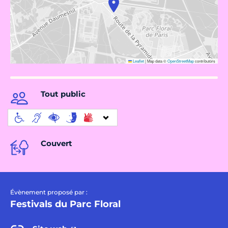
Leaflet
|
Map data ©
OpenStreetMap
contributors
Tout public
Couvert
Évènement proposé par :
Festivals du Parc Floral