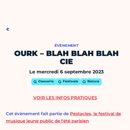
ÉVÈNEMENT
OURK – BLAH BLAH BLAH
CIE
Le mercredi 6 septembre 2023
Concerts
Festivals
Nature
VOIR LES INFOS PRATIQUES
Cet évènement fait partie de
Pestacles, le festival de
musique jeune public de l'été parisien