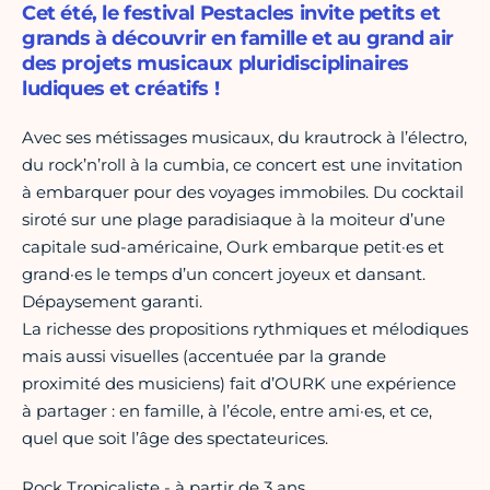
Cet été, le festival Pestacles invite petits et
grands à découvrir en famille et au grand air
des projets musicaux pluridisciplinaires
ludiques et créatifs !
Avec ses métissages musicaux, du krautrock à l’électro,
du rock’n’roll à la cumbia, ce concert est une invitation
à embarquer pour des voyages immobiles. Du cocktail
siroté sur une plage paradisiaque à la moiteur d’une
capitale sud-américaine, Ourk embarque petit·es et
grand·es le temps d’un concert joyeux et dansant.
Dépaysement garanti.
La richesse des propositions rythmiques et mélodiques
mais aussi visuelles (accentuée par la grande
proximité des musiciens) fait d’OURK une expérience
à partager : en famille, à l’école, entre ami·es, et ce,
quel que soit l’âge des spectateurices.
Rock Tropicaliste - à partir de 3 ans