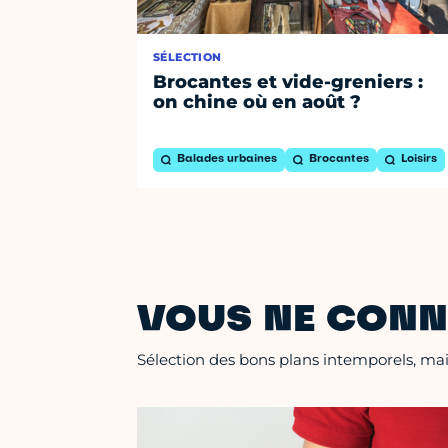
SÉLECTION
Brocantes et vide-greniers :
on chine où en août ?
Balades urbaines
Brocantes
Loisirs
VOUS NE CONN
Sélection des bons plans intemporels, mais