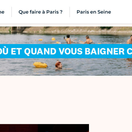
ne
Que faire à Paris ?
Paris en Seine