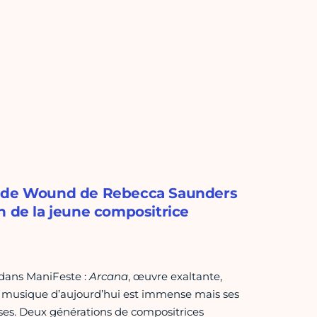
se de Wound de Rebecca Saunders
n de la jeune compositrice
dans ManiFeste :
Arcana
, œuvre exaltante,
a musique d’aujourd’hui est immense mais ses
ises. Deux générations de compositrices