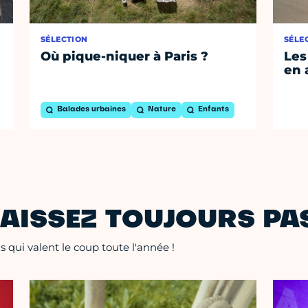
SÉLECTION
SÉLE
Où pique-niquer à Paris ?
Les
en 
Balades urbaines
Nature
Enfants
AISSEZ TOUJOURS PAS
 qui valent le coup toute l'année !