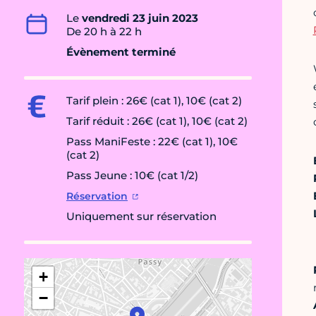
Le
vendredi 23 juin 2023
De 20 h à 22 h
Évènement terminé
Tarif plein : 26€ (cat 1), 10€ (cat 2)
Tarif réduit : 26€ (cat 1), 10€ (cat 2)
Pass ManiFeste : 22€ (cat 1), 10€
(cat 2)
Pass Jeune : 10€ (cat 1/2)
Réservation
Uniquement sur réservation
+
−