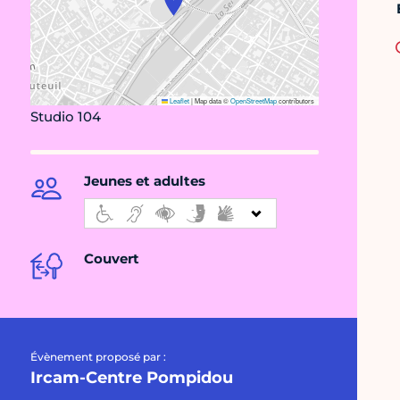
Leaflet
|
Map data ©
OpenStreetMap
contributors
Studio 104
Jeunes et adultes
Couvert
Évènement proposé par :
Ircam-Centre Pompidou