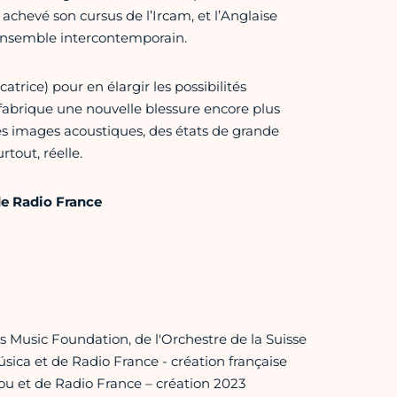
 achevé son cursus de l’Ircam, et l’Anglaise
ensemble intercontemporain.
trice) pour en élargir les possibilités
n fabrique une nouvelle blessure encore plus
es images acoustiques, des états de grande
tout, réelle.
e Radio France
Music Foundation, de l'Orchestre de la Suisse
ica et de Radio France - création française
 et de Radio France – création 2023