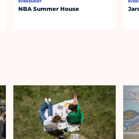
ÉVÈNEMENT
ÉVÈN
NBA Summer House
Jar