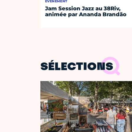
ÉVÈNEMENT
Jam Session Jazz au 38Riv,
animée par Ananda Brandão
SÉLECTIONS