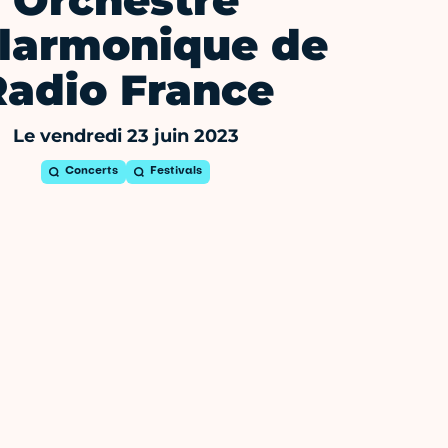
Orchestre
larmonique de
Radio France
Le vendredi 23 juin 2023
Concerts
Festivals