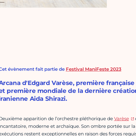
Cet évènement fait partie de
Festival ManiFeste 2023
Arcana d'Edgard Varèse, première françai
et première mondiale de la dernière créatio
iranienne Aida Shirazi.
Deuxième apparition de l’orchestre pléthorique de
Varèse
incantatoire, moderne et archaïque. Son ombre portée sur l
exécutions restent exceptionnelles en raison des forces requ