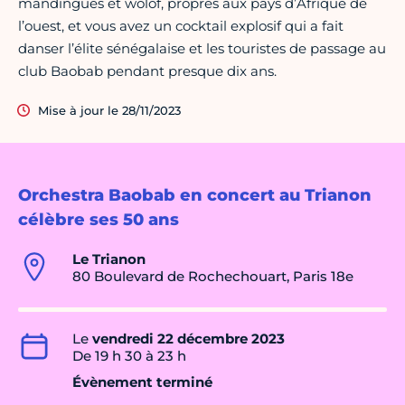
mandingues et wolof, propres aux pays d’Afrique de
l’ouest, et vous avez un cocktail explosif qui a fait
danser l’élite sénégalaise et les touristes de passage au
club Baobab pendant presque dix ans.
Mise à jour le 28/11/2023
Orchestra Baobab en concert au Trianon
célèbre ses 50 ans
Le Trianon
80 Boulevard de Rochechouart, Paris 18e
Le
vendredi 22 décembre 2023
De 19 h 30 à 23 h
Évènement terminé