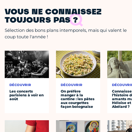
VOUS NE CONNAISSEZ
TOUJOURS PAS ?
Sélection des bons plans intemporels, mais qui valent le
coup toute l'année !
DÉCOUVRIR
DÉCOUVRIR
DÉCOUVRI
Les concerts
On préfère
Connaisse
parisiens à voir en
manger à la
l’histoire 
août
cantine : les pâtes
amants ma
aux courgettes
Héloïse et
façon bolognaise
Abélard ?