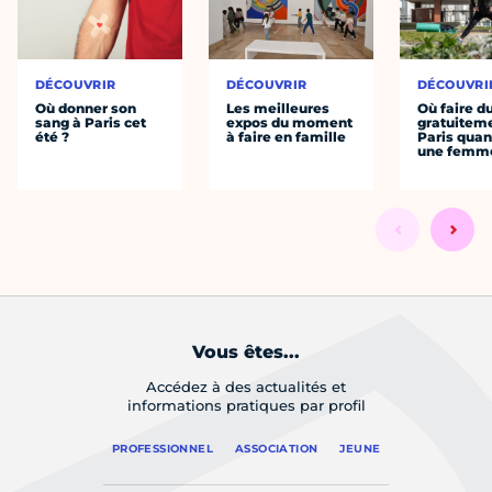
DÉCOUVRIR
DÉCOUVRIR
DÉCOUVRI
Où donner son
Les meilleures
Où faire d
sang à Paris cet
expos du moment
gratuitem
été ?
à faire en famille
Paris quan
une femm
Vous êtes...
Accédez à des actualités et
informations pratiques par profil
PROFESSIONNEL
ASSOCIATION
JEUNE