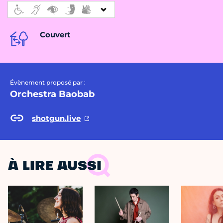
Couvert
Évènement proposé par :
Orchestra Baobab
shotgun.live
À LIRE AUSSI