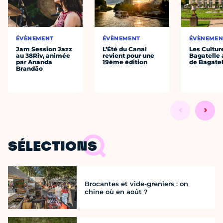
ÉVÈNEMENT
ÉVÈNEMENT
ÉVÈNEMEN
Jam Session Jazz
L’Été du Canal
Les Cultur
au 38Riv, animée
revient pour une
Bagatelle 
par Ananda
19ème édition
de Bagatel
Brandão
SÉLECTIONS
Brocantes et vide-greniers : on
chine où en août ?