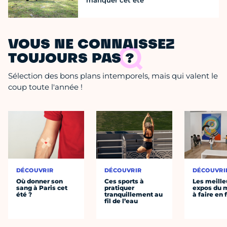
manquer cet été
VOUS NE CONNAISSEZ
TOUJOURS PAS ?
Sélection des bons plans intemporels, mais qui valent le
coup toute l'année !
DÉCOUVRIR
DÉCOUVRIR
DÉCOUVRI
Où donner son
Ces sports à
Les meille
sang à Paris cet
pratiquer
expos du
été ?
tranquillement au
à faire en 
fil de l’eau