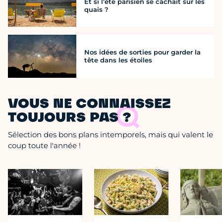
Et si l’été parisien se cachait sur les
quais ?
Nos idées de sorties pour garder la
tête dans les étoiles
VOUS NE CONNAISSEZ
TOUJOURS PAS ?
Sélection des bons plans intemporels, mais qui valent le
coup toute l'année !