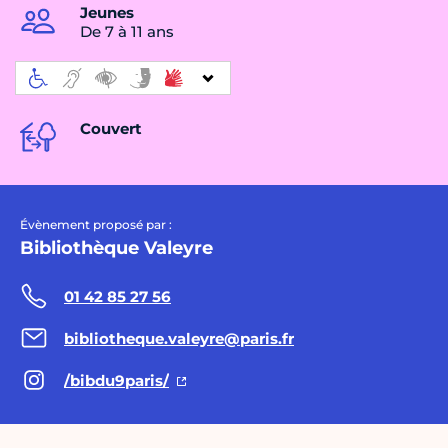
Jeunes
De 7 à 11 ans
Couvert
Évènement proposé par :
Bibliothèque Valeyre
01 42 85 27 56
bibliotheque.valeyre@paris.fr
/bibdu9paris/