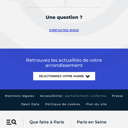
Une question ?
CONTACTEZ-NOUS
Retrouvez les actualités de votre
arrondissement
Mentions légales
Accessibilité :
partiellement conforme
Presse
Open Data
Politique de cookies
Plan du site
Que faire à Paris
Paris en Seine
Menu