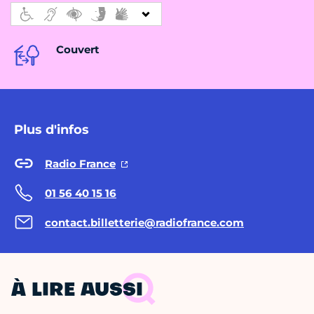
Couvert
Plus d'infos
Radio France
01 56 40 15 16
contact.billetterie@radiofrance.com
À LIRE AUSSI