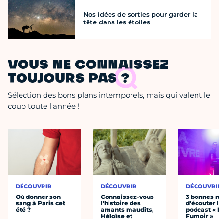
Nos idées de sorties pour garder la
tête dans les étoiles
VOUS NE CONNAISSEZ
TOUJOURS PAS ?
Sélection des bons plans intemporels, mais qui valent le
coup toute l'année !
DÉCOUVRIR
DÉCOUVRIR
DÉCOUVRI
Où donner son
Connaissez-vous
3 bonnes r
sang à Paris cet
l’histoire des
d’écouter 
été ?
amants maudits,
podcast « 
Héloïse et
Fumoir »