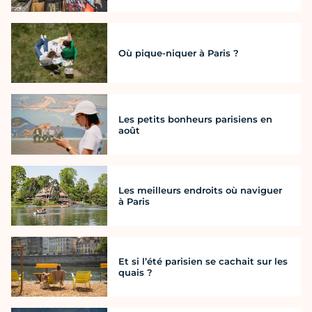
Où pique-niquer à Paris ?
Les petits bonheurs parisiens en
août
Les meilleurs endroits où naviguer
à Paris
Et si l’été parisien se cachait sur les
quais ?