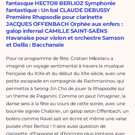
fantasque HECTOR BERLIOZ Symphonie
fantastique : Un bal CLAUDE DEBUSSY
Première Rhapsodie pour clarinette
JACQUES OFFENBACH Orphée aux enfers :
galop infernal CAMILLE SAINT-SAËNS
Havanaise pour violon et orchestre Samson
et Dalila : Bacchanale
Pour ce programme de fête, Cristian Măcelaru a
imaginé un voyage sentimental à travers la musique
française du XIXe et du début du XXe siècle, avec une
petite escapade en compagnie de Rachmaninov, qui
permettra à Seong-Jin Cho de jouer la Rhapsodie sur
un thème de Paganini. Comme on peut l’imaginer, la
danse sera à la fête au cours de cette soirée, avec une
bourrée signée Chabrier, un galop selon Offenbach, un
boléro comme Ravel sait en écrire et même une valse
puisée chez Berlioz ! Il sera aussi question de
clarinette, d’Espagne et d’horizons plus lointains avec