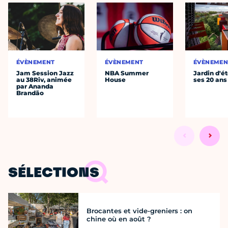
ÉVÈNEMENT
ÉVÈNEMENT
ÉVÈNEMEN
Jam Session Jazz
NBA Summer
Jardin d'ét
au 38Riv, animée
House
ses 20 ans
par Ananda
Brandão
SÉLECTIONS
Brocantes et vide-greniers : on
chine où en août ?