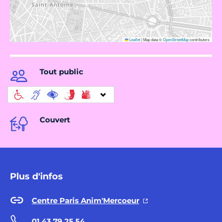
Leaflet
|
Map data ©
OpenStreetMap
contributors
Tout public
Couvert
Plus d'infos
Centre Paris Anim'Mercoeur
01 43 79 25 54