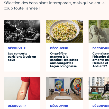
Sélection des bons plans intemporels, mais qui valent le
coup toute l'année !
DÉCOUVRIR
DÉCOUVRIR
DÉCOUVRI
Les concerts
On préfère
Connaisse
parisiens à voir en
manger à la
l’histoire 
août
cantine : les pâtes
amants ma
aux courgettes
Héloïse et
façon bolognaise
Abélard ?
DÉCOUVRIR
DÉCOUVRIR
DÉCOUVRI