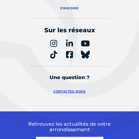
S'INSCRIRE
Sur les réseaux
Une question ?
CONTACTEZ-NOUS
Retrouvez les actualités de votre
arrondissement