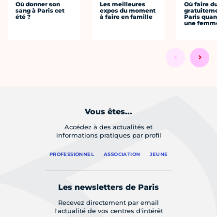
Où donner son
Les meilleures
Où faire d
sang à Paris cet
expos du moment
gratuitem
été ?
à faire en famille
Paris quan
une femm
Vous êtes...
Accédez à des actualités et
informations pratiques par profil
PROFESSIONNEL
ASSOCIATION
JEUNE
Les newsletters de Paris
Recevez directement par email
l'actualité de vos centres d'intérêt