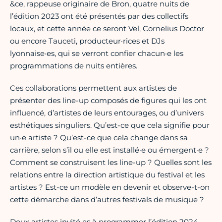
&ce, rappeuse originaire de Bron, quatre nuits de
l’édition 2023 ont été présentés par des collectifs
locaux, et cette année ce seront Vel, Cornelius Doctor
ou encore Tauceti, producteur·rices et DJs
lyonnaise·es, qui se verront confier chacun·e les
programmations de nuits entières.
Ces collaborations permettent aux artistes de
présenter des line-up composés de figures qui les ont
influencé, d’artistes de leurs entourages, ou d’univers
esthétiques singuliers. Qu’est-ce que cela signifie pour
un·e artiste ? Qu’est-ce que cela change dans sa
carrière, selon s’il ou elle est installé·e ou émergent·e ?
Comment se construisent les line-up ? Quelles sont les
relations entre la direction artistique du festival et les
artistes ? Est-ce un modèle en devenir et observe-t-on
cette démarche dans d’autres festivals de musique ?
Deux artistes invité·es à programmer l’édition 2024