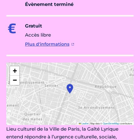
Évènement terminé
Gratuit
Accès libre
Plus d'informations
+
−
Leaflet
|
Map data ©
OpenStreetMap
contributors
Lieu culturel de la Ville de Paris, la Gaîté Lyrique
entend répondre à l’urgence culturelle, sociale,