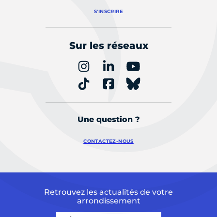
S'INSCRIRE
Sur les réseaux
Une question ?
CONTACTEZ-NOUS
Retrouvez les actualités de votre
arrondissement