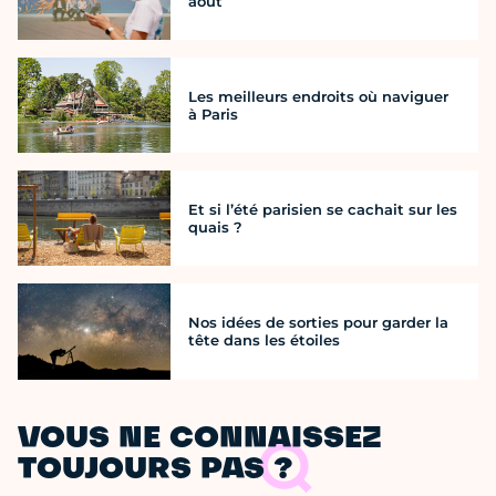
août
Les meilleurs endroits où naviguer
à Paris
Et si l’été parisien se cachait sur les
quais ?
Nos idées de sorties pour garder la
tête dans les étoiles
VOUS NE CONNAISSEZ
TOUJOURS PAS ?