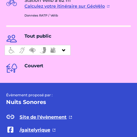
Station Vélib à 82 m
Calculez votre itinéraire sur GéoVélo
Données RATP / Vélib
Tout public
Couvert
Évènement proposé par :
Nuits Sonores
Site de l'évènement
/gaitelyrique