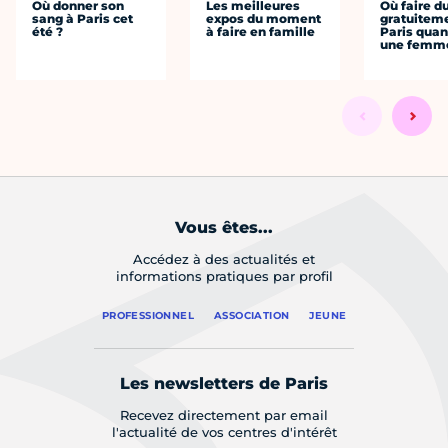
Où donner son
Les meilleures
Où faire d
sang à Paris cet
expos du moment
gratuitem
été ?
à faire en famille
Paris quan
une femm
Vous êtes...
Accédez à des actualités et
informations pratiques par profil
PROFESSIONNEL
ASSOCIATION
JEUNE
Les newsletters de Paris
Recevez directement par email
l'actualité de vos centres d'intérêt