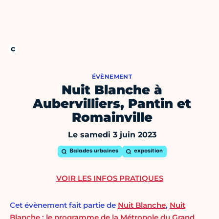
ÉVÈNEMENT
Nuit Blanche à
Aubervilliers, Pantin et
Romainville
Le samedi 3 juin 2023
Balades urbaines
exposition
VOIR LES INFOS PRATIQUES
Cet évènement fait partie de
Nuit Blanche
,
Nuit
Blanche : le programme de la Métropole du Grand