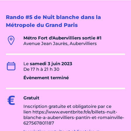
Rando #5 de Nuit blanche dans la
Métropole du Grand Paris
Métro Fort d'Aubervilliers sortie #1
Avenue Jean Jaurès, Aubervilliers
Le
samedi 3 juin 2023
De 17 h à 21 h 30
Évènement terminé
Gratuit
Inscription gratuite et obligatoire par ce
lien https://www.eventbrite.fr/e/billets-nuit-
blanche-a-aubervilliers-pantin-et-romainville-
627567801187