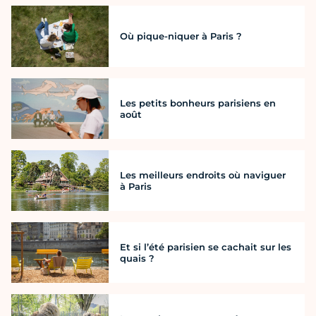
Où pique-niquer à Paris ?
Les petits bonheurs parisiens en
août
Les meilleurs endroits où naviguer
à Paris
Et si l’été parisien se cachait sur les
quais ?