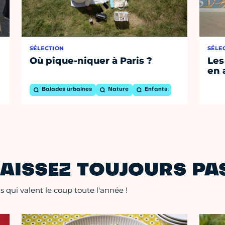
SÉLECTION
SÉLE
Où pique-niquer à Paris ?
Les
en 
Balades urbaines
Nature
Enfants
AISSEZ TOUJOURS PAS
 qui valent le coup toute l'année !