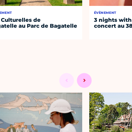
EMENT
ÉVÈNEMENT
 Culturelles de
3 nights with
atelle au Parc de Bagatelle
concert au 38