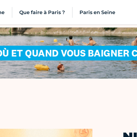
ne
Que faire à Paris ?
Paris en Seine