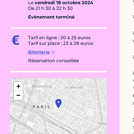
Le
vendredi 18 octobre 2024
De 21 h 30 à 22 h 30
Évènement terminé
Tarif en ligne : 20 à 25 euros
Tarif sur place : 23 à 28 euros
Billetterie
Réservation conseillée
+
−