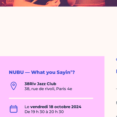
NUBU — What you Sayin’?
38Riv Jazz Club
38, rue de rivoli, Paris 4e
Le
vendredi 18 octobre 2024
De 19 h 30 à 20 h 30