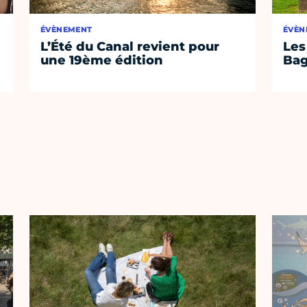
ÉVÈNEMENT
ÉVÈN
L’Été du Canal revient pour
Les
une 19ème édition
Bag