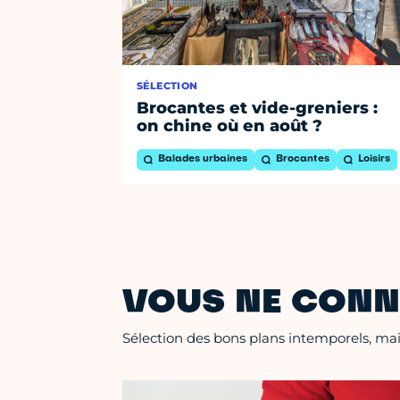
SÉLECTION
Brocantes et vide-greniers :
on chine où en août ?
Balades urbaines
Brocantes
Loisirs
VOUS NE CONN
Sélection des bons plans intemporels, mais