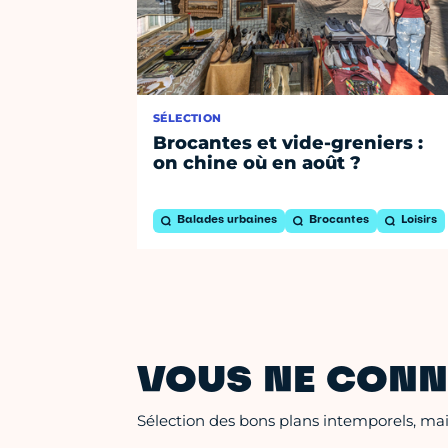
SÉLECTION
Brocantes et vide-greniers :
on chine où en août ?
Balades urbaines
Brocantes
Loisirs
VOUS NE CONN
Sélection des bons plans intemporels, mais