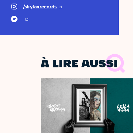
/skylaxrecords
À LIRE AUSSI