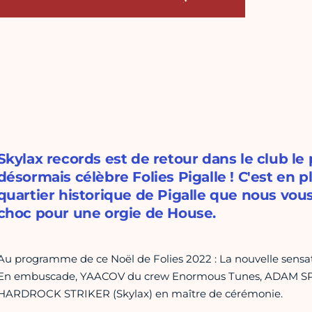
Skylax records est de retour dans le club le p
désormais célèbre Folies Pigalle ! C'est en p
quartier historique de Pigalle que nous vou
choc pour une orgie de House.
Au programme de ce Noël de Folies 2022 : La nouvelle sensat
En embuscade, YAACOV du crew Enormous Tunes, ADAM 
HARDROCK STRIKER (Skylax) en maître de cérémonie.