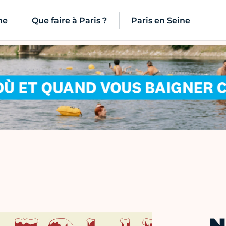
ne
Que faire à Paris ?
Paris en Seine