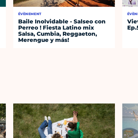
ÉVÈNEMENT
ÉVÈN
Baile Inolvidable - Salseo con
Vie
Perreo ! Fiesta Latino mix
Ep.
Salsa, Cumbia, Reggaeton,
Merengue y más!