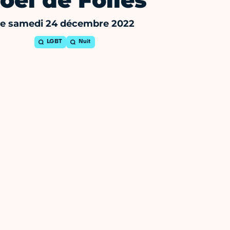
oël de Folies
e samedi 24 décembre 2022
LGBT
Nuit