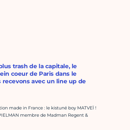
lus trash de la capitale, le
lein coeur de Paris dans le
s recevons avec un line up de
ion made in France : le kistuné boy MATVEÏ !
SPIELMAN membre de Madman Regent &