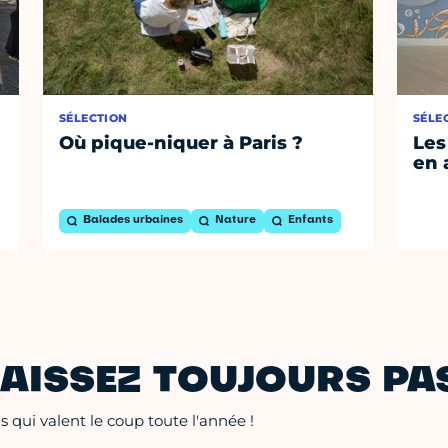
SÉLECTION
SÉLE
Où pique-niquer à Paris ?
Les
en 
Balades urbaines
Nature
Enfants
AISSEZ TOUJOURS PAS
 qui valent le coup toute l'année !