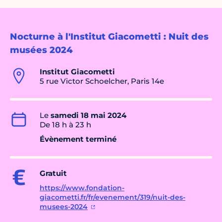
Nocturne à l'Institut Giacometti : Nuit des
musées 2024
Institut Giacometti
5 rue Victor Schoelcher, Paris 14e
Le
samedi 18 mai 2024
De 18 h à 23 h
Évènement terminé
Gratuit
https://www.fondation-
giacometti.fr/fr/evenement/319/nuit-des-
musees-2024