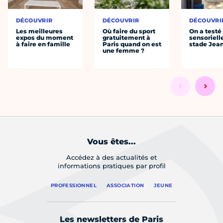
DÉCOUVRIR
DÉCOUVRIR
DÉCOUVRI
Les meilleures
Où faire du sport
On a testé 
expos du moment
gratuitement à
sensoriell
à faire en famille
Paris quand on est
stade Jea
une femme ?
Vous êtes...
Accédez à des actualités et
informations pratiques par profil
PROFESSIONNEL
ASSOCIATION
JEUNE
Les newsletters de Paris