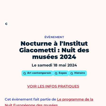
ÉVÈNEMENT
Nocturne à l'Institut
Giacometti : Nuit des
musées 2024
Le samedi 18 mai 2024
Art contemporain
Expos
Histoire
VOIR LES INFOS PRATIQUES
Cet évènement fait partie de
Le programme de la
Nuit Européenne des musées