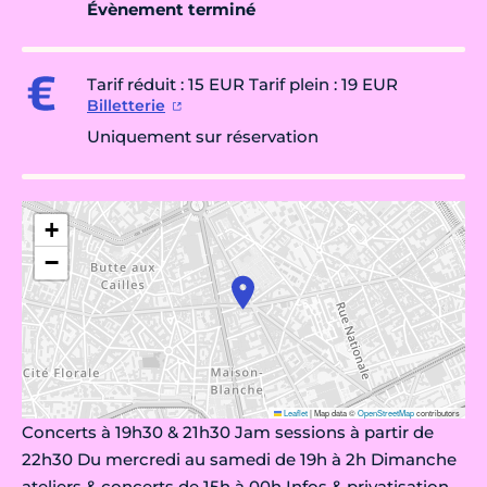
Évènement terminé
Tarif réduit : 15 EUR Tarif plein : 19 EUR
Billetterie
Uniquement sur réservation
+
−
Leaflet
|
Map data ©
OpenStreetMap
contributors
Concerts à 19h30 & 21h30 Jam sessions à partir de
22h30 Du mercredi au samedi de 19h à 2h Dimanche
ateliers & concerts de 15h à 00h Infos & privatisation