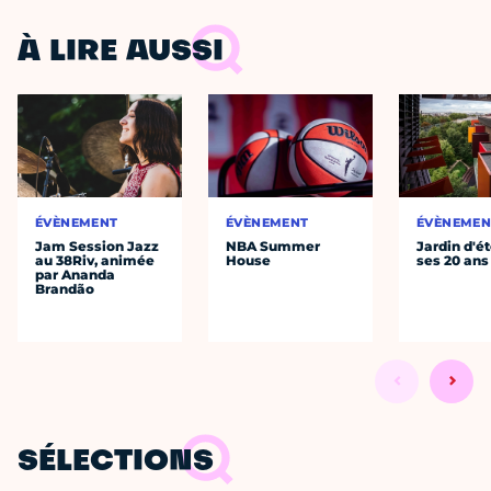
À LIRE AUSSI
ÉVÈNEMENT
ÉVÈNEMENT
ÉVÈNEMEN
Jam Session Jazz
NBA Summer
Jardin d'ét
au 38Riv, animée
House
ses 20 ans
par Ananda
Brandão
SÉLECTIONS