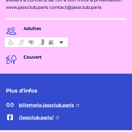
www.jassclub.paris contact@jassclub.paris
Adultes
Couvert
Plus d'infos
billetterie.jassclub.paris
/jassclub.paris/