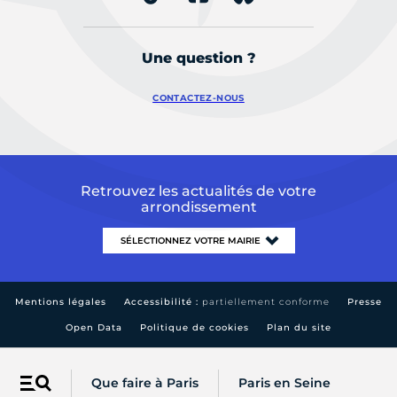
Une question ?
CONTACTEZ-NOUS
Retrouvez les actualités de votre
arrondissement
Mentions légales
Accessibilité :
partiellement conforme
Presse
Open Data
Politique de cookies
Plan du site
Que faire à Paris
Paris en Seine
Menu