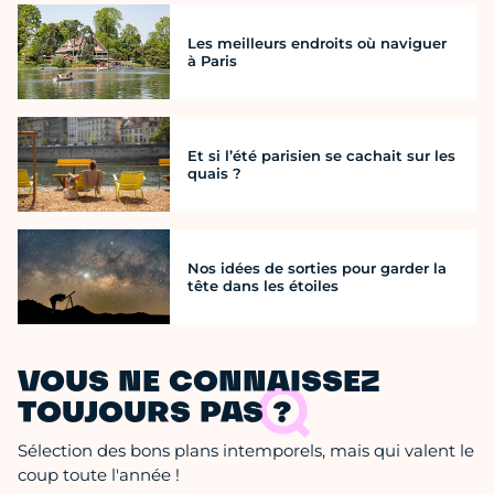
Les meilleurs endroits où naviguer
à Paris
Et si l’été parisien se cachait sur les
quais ?
Nos idées de sorties pour garder la
tête dans les étoiles
VOUS NE CONNAISSEZ
TOUJOURS PAS ?
Sélection des bons plans intemporels, mais qui valent le
coup toute l'année !