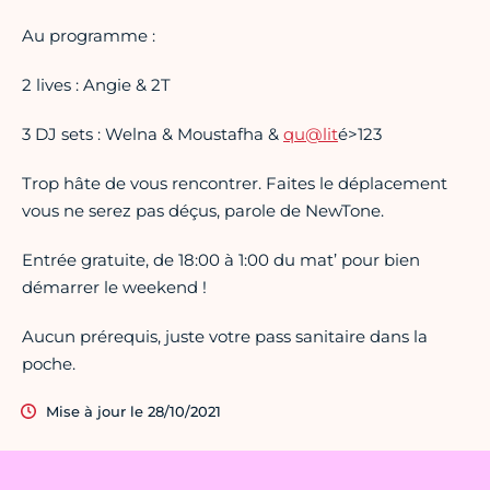
Au programme :
2 lives : Angie & 2T
3 DJ sets : Welna & Moustafha &
qu@lit
é>123
Trop hâte de vous rencontrer. Faites le déplacement
vous ne serez pas déçus, parole de NewTone.
Entrée gratuite, de 18:00 à 1:00 du mat’ pour bien
démarrer le weekend !
Aucun prérequis, juste votre pass sanitaire dans la
poche.
Mise à jour le 28/10/2021