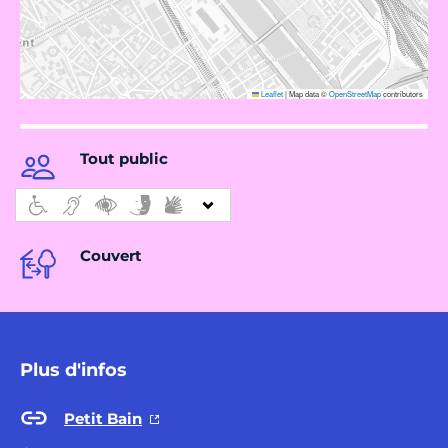
Leaflet
|
Map data ©
OpenStreetMap
contributors
Tout public
Couvert
Plus d'infos
Petit Bain