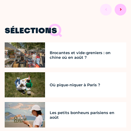
SÉLECTIONS
Brocantes et vide-greniers : on
chine où en août ?
Où pique-niquer à Paris ?
Les petits bonheurs parisiens en
août