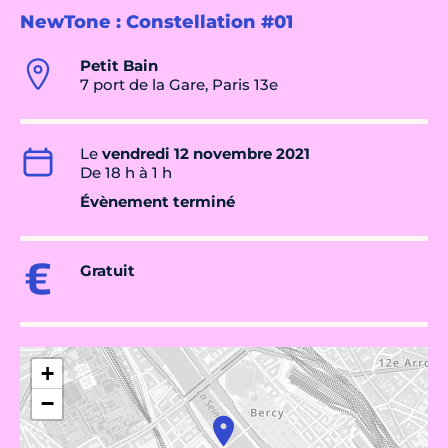
NewTone : Constellation #01
Petit Bain
7 port de la Gare, Paris 13e
Le
vendredi 12 novembre 2021
De 18 h à 1 h
Évènement terminé
Gratuit
+
−