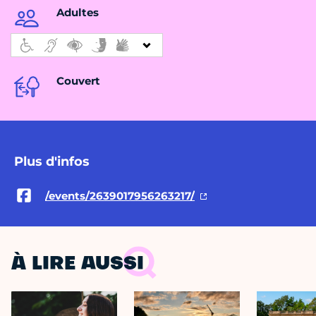
Adultes
Couvert
Plus d'infos
/events/2639017956263217/
À LIRE AUSSI