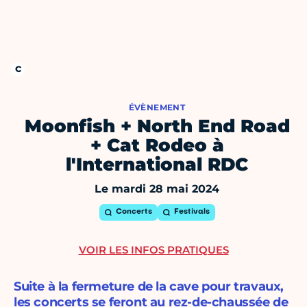
ÉVÈNEMENT
Moonfish + North End Road
+ Cat Rodeo à
l'International RDC
Le mardi 28 mai 2024
Concerts
Festivals
VOIR LES INFOS PRATIQUES
Suite à la fermeture de la cave pour travaux,
les concerts se feront au rez-de-chaussée de