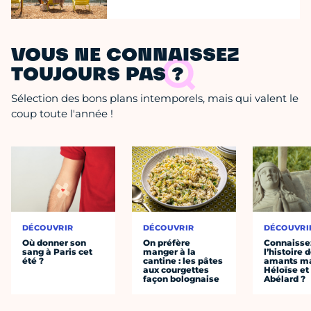
VOUS NE CONNAISSEZ
TOUJOURS PAS ?
Sélection des bons plans intemporels, mais qui valent le
coup toute l'année !
DÉCOUVRIR
DÉCOUVRIR
DÉCOUVRI
Où donner son
On préfère
Connaisse
sang à Paris cet
manger à la
l’histoire 
été ?
cantine : les pâtes
amants ma
aux courgettes
Héloïse et
façon bolognaise
Abélard ?