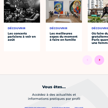
DÉCOUVRIR
DÉCOUVRIR
DÉCOUVRI
Les concerts
Les meilleures
Où faire d
parisiens à voir en
expos du moment
gratuitem
août
à faire en famille
Paris quan
une femm
Vous êtes...
Accédez à des actualités et
informations pratiques par profil