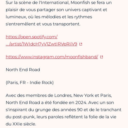
Sur la scène de l'International, Moonfish se fera un
plaisir de vous partager son univers captivant et
lumineux, où les mélodies et les rythmes
s'entremêlent et vous transportent.
https://open.spotify.com/
…/artist/1WIdcH7yV1ZwtIRVpRiiV9
https://www.instagram.com/moonfishband/
North End Road
(Paris, FR - Indie Rock)
Avec des membres de Londres, New York et Paris,
North End Road a été fondée en 2024. Avec un son
s'inspirant du grunge des années 90 et de le tranchant
du post-punk, leurs paroles reflètent la folie de la vie
du XXIe siècle.