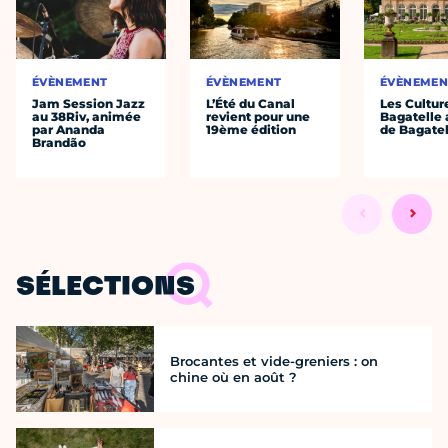
ÉVÈNEMENT
ÉVÈNEMENT
ÉVÈNEMEN
Jam Session Jazz
L’Été du Canal
Les Cultur
au 38Riv, animée
revient pour une
Bagatelle 
par Ananda
19ème édition
de Bagatel
Brandão
SÉLECTIONS
Brocantes et vide-greniers : on
chine où en août ?