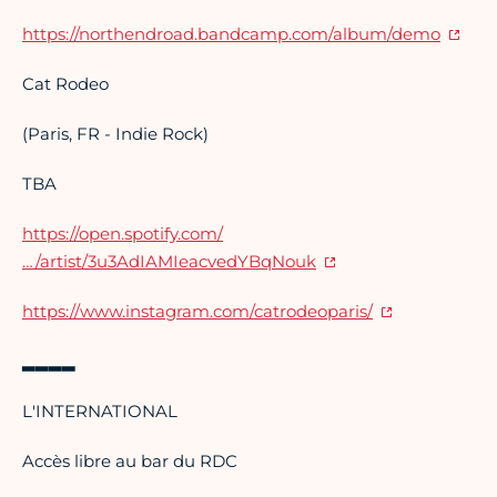
https://northendroad.bandcamp.com/album/demo
Cat Rodeo
(Paris, FR - Indie Rock)
TBA
https://open.spotify.com/
…/artist/3u3AdIAMIeacvedYBqNouk
https://www.instagram.com/catrodeoparis/
▂▂▂▂
L'INTERNATIONAL
Accès libre au bar du RDC