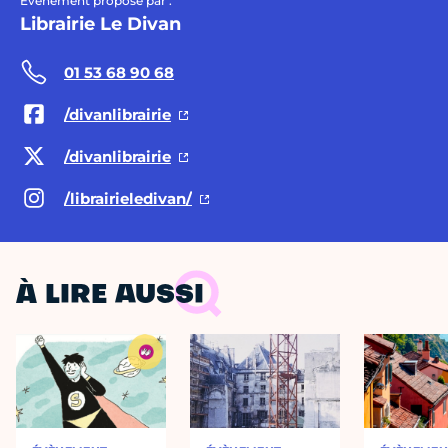
Évènement proposé par :
Librairie Le Divan
01 53 68 90 68
/divanlibrairie
/divanlibrairie
/librairieledivan/
À LIRE AUSSI