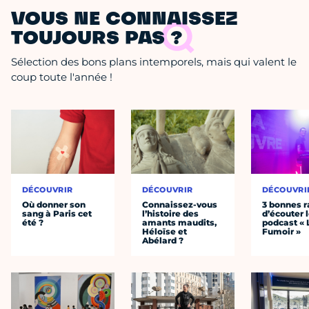
VOUS NE CONNAISSEZ
TOUJOURS PAS ?
Sélection des bons plans intemporels, mais qui valent le
coup toute l'année !
DÉCOUVRIR
DÉCOUVRIR
DÉCOUVRI
Où donner son
Connaissez-vous
3 bonnes r
sang à Paris cet
l’histoire des
d’écouter 
été ?
amants maudits,
podcast « 
Héloïse et
Fumoir »
Abélard ?