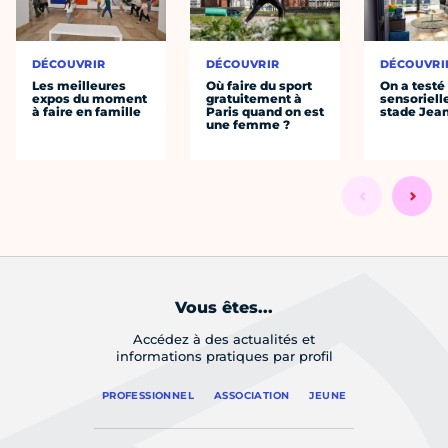
DÉCOUVRIR
DÉCOUVRIR
DÉCOUVRI
Les meilleures
Où faire du sport
On a testé 
expos du moment
gratuitement à
sensoriell
à faire en famille
Paris quand on est
stade Jea
une femme ?
Vous êtes...
Accédez à des actualités et
informations pratiques par profil
PROFESSIONNEL
ASSOCIATION
JEUNE