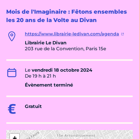
Mois de l'Imaginaire : Fêtons ensembles
les 20 ans de la Volte au Divan
https://www.librairie-ledivan.com/agenda
Librairie Le Divan
203 rue de la Convention, Paris 15e
Le
vendredi 18 octobre 2024
De 19 h à 21 h
Évènement terminé
Gratuit
+