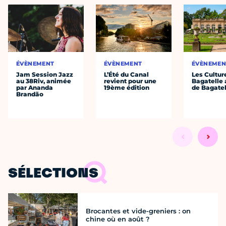
ÉVÈNEMENT
ÉVÈNEMENT
ÉVÈNEMEN
Jam Session Jazz
L’Été du Canal
Les Cultur
au 38Riv, animée
revient pour une
Bagatelle 
par Ananda
19ème édition
de Bagatel
Brandão
SÉLECTIONS
Brocantes et vide-greniers : on
chine où en août ?