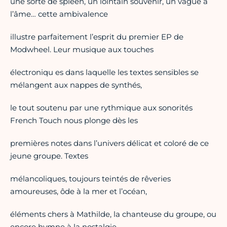
une sorte de spleen, un lointain souvenir, un vague à
l’âme… cette ambivalence
illustre parfaitement l’esprit du premier EP de
Modwheel. Leur musique aux touches
électroniqu es dans laquelle les textes sensibles se
mélangent aux nappes de synthés,
le tout soutenu par une rythmique aux sonorités
French Touch nous plonge dès les
premières notes dans l’univers délicat et coloré de ce
jeune groupe. Textes
mélancoliques, toujours teintés de rêveries
amoureuses, ôde à la mer et l’océan,
éléments chers à Mathilde, la chanteuse du groupe, ou
encore hymne à la nostalgie,