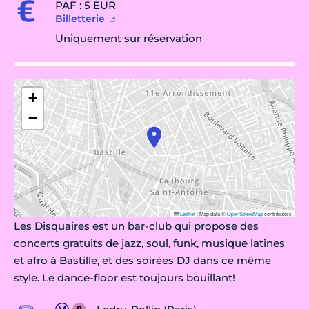
PAF : 5 EUR
Billetterie
Uniquement sur réservation
+
−
Leaflet
|
Map data ©
OpenStreetMap
contributors
Les Disquaires est un bar-club qui propose des
concerts gratuits de jazz, soul, funk, musique latines
et afro à Bastille, et des soirées DJ dans ce même
style. Le dance-floor est toujours bouillant!