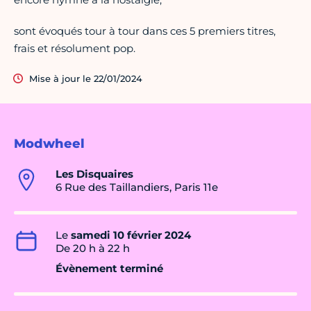
sont évoqués tour à tour dans ces 5 premiers titres,
frais et résolument pop.
Mise à jour le 22/01/2024
Modwheel
Les Disquaires
6 Rue des Taillandiers, Paris 11e
Le
samedi 10 février 2024
De 20 h à 22 h
Évènement terminé