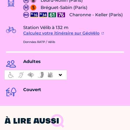
Ledru-Rollin (Paris)
Bréguet-Sabin (Paris)
Charonne - Keller (Paris)
Station Vélib à 132 m
Calculez votre itinéraire sur GéoVélo
Données RATP / Vélib
Adultes
Couvert
À LIRE AUSSI