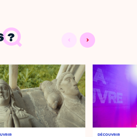
 ?
UVRIR
DÉCOUVRIR