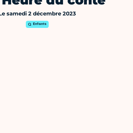
 Heure du conte
Le samedi 2 décembre 2023
Enfants