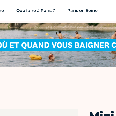
ne
Que faire à Paris ?
Paris en Seine