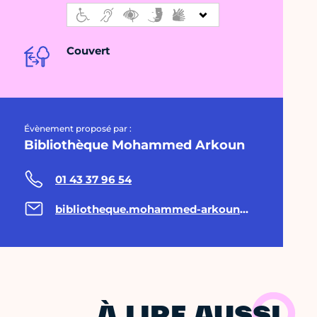
Couvert
Évènement proposé par :
Bibliothèque Mohammed Arkoun
01 43 37 96 54
bibliotheque.mohammed-arkoun@paris.fr