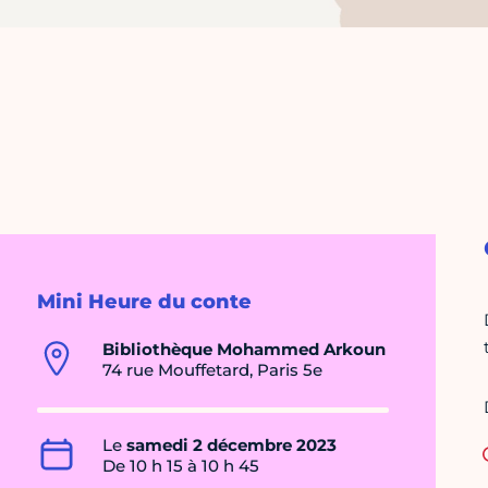
Mini Heure du conte
Bibliothèque Mohammed Arkoun
74 rue Mouffetard, Paris 5e
Le
samedi 2 décembre 2023
De 10 h 15 à 10 h 45