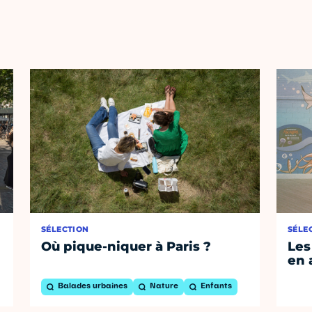
SÉLECTION
SÉLE
Où pique-niquer à Paris ?
Les
en 
Balades urbaines
Nature
Enfants