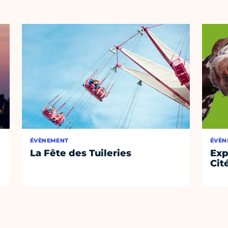
ÉVÈNEMENT
ÉVÈN
La Fête des Tuileries
Exp
Cit