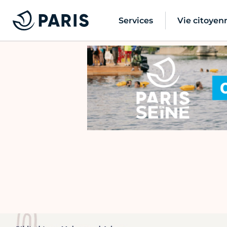
Services
Vie citoyen