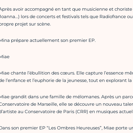
Après avoir accompagné en tant que musicienne et choriste plu
Joanna…) lors de concerts et festivals tels que Radiofrance ou
propre projet sur scène.
Mina prépare actuellement son premier EP.
Miae
Miae chante l’ébullition des cœurs. Elle capture l’essence mê
de l’enfance et l’euphorie de la jeunesse, tout en explorant la
Miae grandit dans une famille de mélomanes. Après un parcou
Conservatoire de Marseille, elle se découvre un nouveau tale
d’artiste au Conservatoire de Paris (CRR) en musiques actuell
Dans son premier EP “Les Ombres Heureuses”, Miae porte un