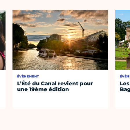
ÉVÈNEMENT
ÉVÈN
L’Été du Canal revient pour
Les
une 19ème édition
Bag