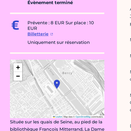
Évènement terminé
Prévente : 8 EUR Sur place : 10
EUR
Billetterie
Uniquement sur réservation
+
−
Leaflet
|
Map data ©
OpenStreetMap
contributors
Située sur les quais de Seine, au pied de la
bibliothèque François Mitterrand, La Dame