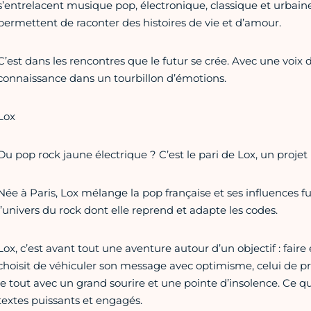
s’entrelacent musique pop, électronique, classique et urbain
permettent de raconter des histoires de vie et d’amour.
C’est dans les rencontres que le futur se crée. Avec une voix 
connaissance dans un tourbillon d’émotions.
Lox
Du pop rock jaune électrique ? C’est le pari de Lox, un projet
Née à Paris, Lox mélange la pop française et ses influences fun
l’univers du rock dont elle reprend et adapte les codes.
Lox, c’est avant tout une aventure autour d’un objectif : faire
choisit de véhiculer son message avec optimisme, celui de pren
le tout avec un grand sourire et une pointe d’insolence. Ce qu
textes puissants et engagés.