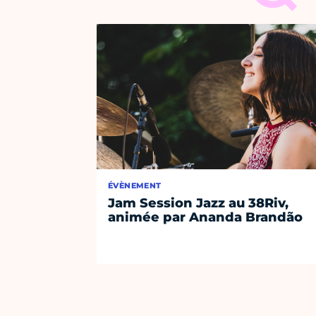
ÉVÈNEMENT
Jam Session Jazz au 38Riv,
animée par Ananda Brandão