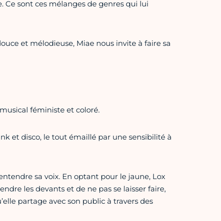
e. Ce sont ces mélanges de genres qui lui
douce et mélodieuse, Miae nous invite à faire sa
 musical féministe et coloré.
k et disco, le tout émaillé par une sensibilité à
 entendre sa voix. En optant pour le jaune, Lox
dre les devants et de ne pas se laisser faire,
’elle partage avec son public à travers des