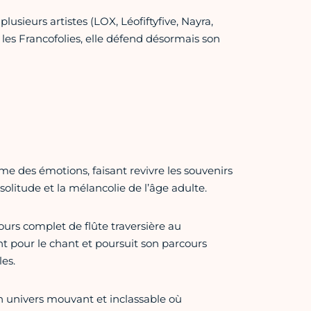
sieurs artistes (LOX, Léofiftyfive, Nayra,
 les Francofolies, elle défend désormais son
me des émotions, faisant revivre les souvenirs
 solitude et la mélancolie de l’âge adulte.
rs complet de flûte traversière au
nt pour le chant et poursuit son parcours
es.
 univers mouvant et inclassable où