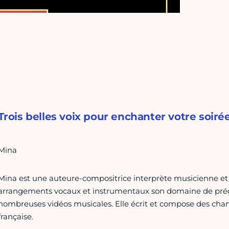
Trois belles voix pour enchanter votre soirée
Mina
Mina est une auteure-compositrice interprète musicienne et 
arrangements vocaux et instrumentaux son domaine de prédile
nombreuses vidéos musicales. Elle écrit et compose des chan
française.