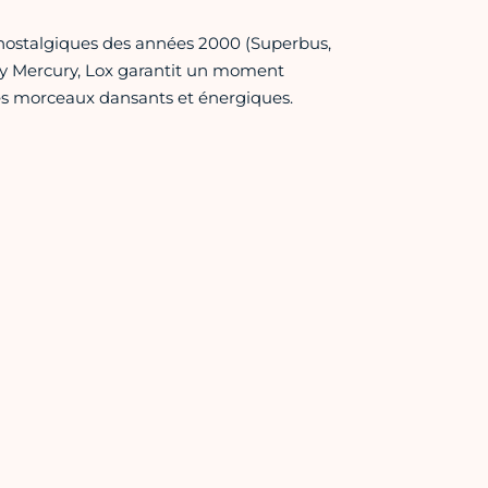
 nostalgiques des années 2000 (Superbus,
dy Mercury, Lox garantit un moment
des morceaux dansants et énergiques.