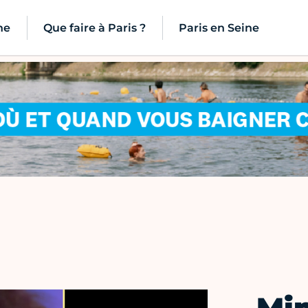
ne
Que faire à Paris ?
Paris en Seine