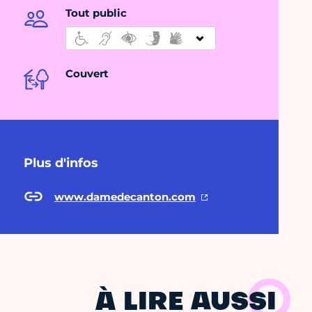
Tout public
Couvert
Plus d'infos
www.damedecanton.com
À LIRE AUSSI