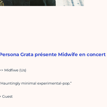
Persona Grata présente Midwife en concert à l
>> Midfiwe (Us)
"Hauntingly minimal experimental-pop.”
+ Guest