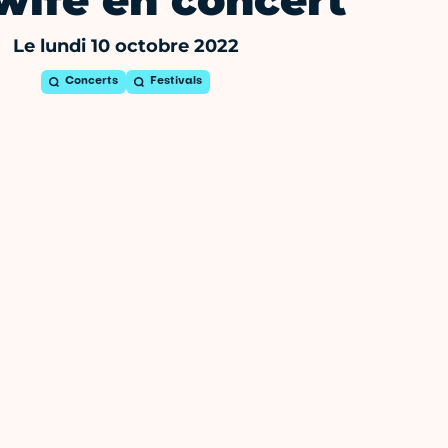
wife en concert
Le lundi 10 octobre 2022
Concerts
Festivals