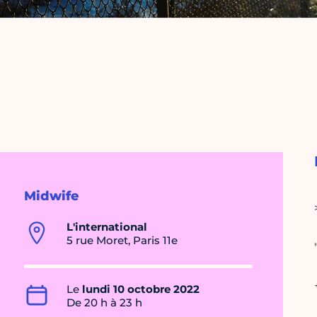
Midwife
L'international
5 rue Moret, Paris 11e
Le
lundi 10 octobre 2022
De 20 h à 23 h