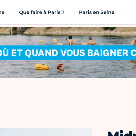
ne
Que faire à Paris ?
Paris en Seine