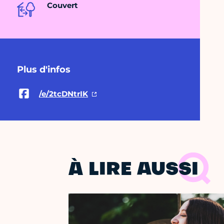
Couvert
Plus d'infos
/e/2tcDNtrIK
À LIRE AUSSI