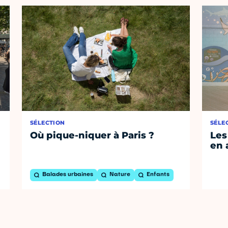
SÉLECTION
SÉLE
Où pique-niquer à Paris ?
Les
en 
Balades urbaines
Nature
Enfants