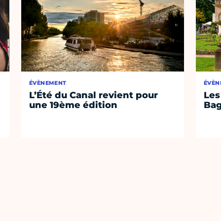
ÉVÈNEMENT
ÉVÈN
L’Été du Canal revient pour
Les
une 19ème édition
Bag