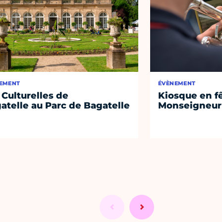
EMENT
ÉVÈNEMENT
 Culturelles de
Kiosque en f
atelle au Parc de Bagatelle
Monseigneur 