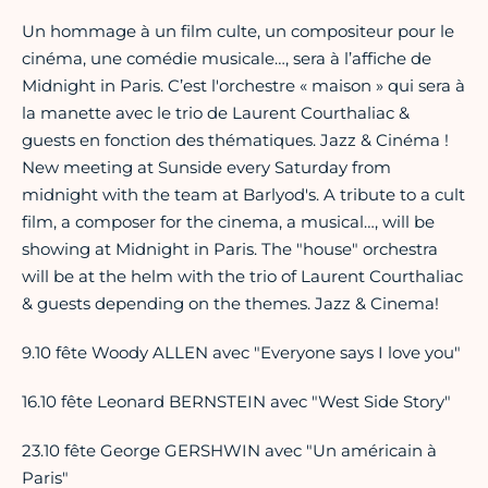
Un hommage à un film culte, un compositeur pour le
cinéma, une comédie musicale…, sera à l’affiche de
Midnight in Paris. C’est l'orchestre « maison » qui sera à
la manette avec le trio de Laurent Courthaliac &
guests en fonction des thématiques. Jazz & Cinéma !
New meeting at Sunside every Saturday from
midnight with the team at Barlyod's. A tribute to a cult
film, a composer for the cinema, a musical…, will be
showing at Midnight in Paris. The "house" orchestra
will be at the helm with the trio of Laurent Courthaliac
& guests depending on the themes. Jazz & Cinema!
9.10 fête Woody ALLEN avec "Everyone says I love you"
16.10 fête Leonard BERNSTEIN avec "West Side Story"
23.10 fête George GERSHWIN avec "Un américain à
Paris"