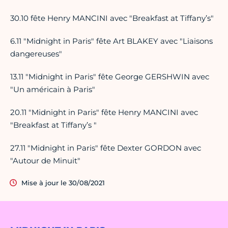
30.10 fête Henry MANCINI avec "Breakfast at Tiffany’s"
6.11 "Midnight in Paris" fête Art BLAKEY avec "Liaisons
dangereuses"
13.11 "Midnight in Paris" fête George GERSHWIN avec
"Un américain à Paris"
20.11 "Midnight in Paris" fête Henry MANCINI avec
"Breakfast at Tiffany’s "
27.11 "Midnight in Paris" fête Dexter GORDON avec
"Autour de Minuit"
Mise à jour le 30/08/2021