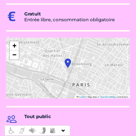
Gratuit
Entrée libre, consommation obligatoire
+
−
Leaflet
|
Map data ©
OpenStreetMap
contributors
Tout public