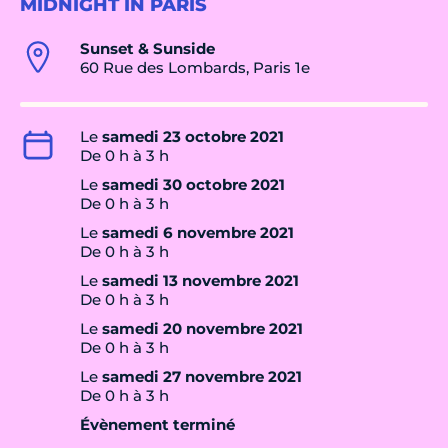
MIDNIGHT IN PARIS
Sunset & Sunside
60 Rue des Lombards, Paris 1e
Le
samedi 23 octobre 2021
De 0 h à 3 h
Le
samedi 30 octobre 2021
De 0 h à 3 h
Le
samedi 6 novembre 2021
De 0 h à 3 h
Le
samedi 13 novembre 2021
De 0 h à 3 h
Le
samedi 20 novembre 2021
De 0 h à 3 h
Le
samedi 27 novembre 2021
De 0 h à 3 h
Évènement terminé