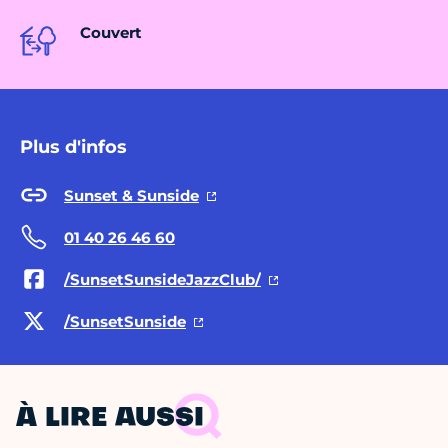
Couvert
Plus d'infos
Sunset & Sunside
01 40 26 46 60
/SunsetSunsideJazzClub/
/SunsetSunside
À LIRE AUSSI