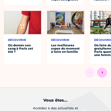
DÉCOUVRIR
DÉCOUVRIR
DÉCOUVRI
Où donner son
Les meilleures
Où faire d
sang à Paris cet
expos du moment
gratuitem
été ?
à faire en famille
Paris quan
une femm
Vous êtes...
Accédez à des actualités et