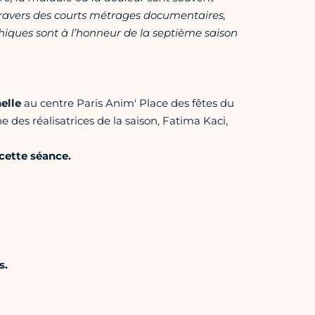
travers des courts métrages documentaires,
hiques sont à l’honneur de la septième saison
elle
au centre Paris Anim' Place des fêtes du
une des réalisatrices de la saison, Fatima Kaci,
cette séance.
s.