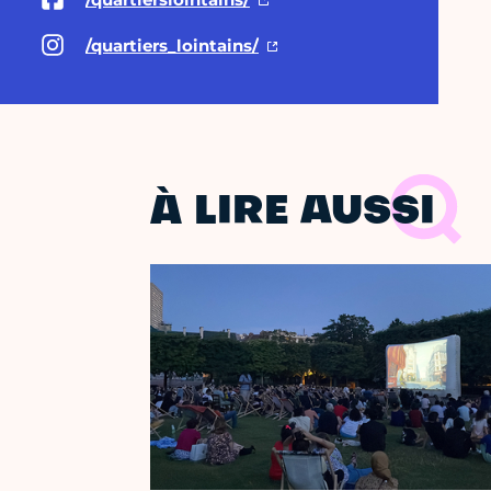
/quartiers_lointains/
À LIRE AUSSI