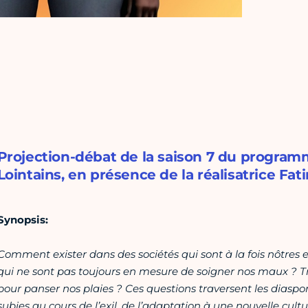
Projection-débat de la saison 7 du program
Lointains, en présence de la réalisatrice Fat
Synopsis:
Comment exister dans des sociétés qui sont à la fois nôtres 
qui ne sont pas toujours en mesure de soigner nos maux ? T
pour panser nos plaies ? Ces questions traversent les diaspo
subies au cours de l’exil, de l’adaptation à une nouvelle cult