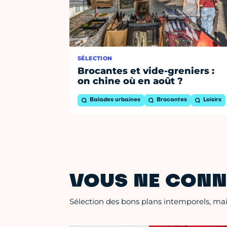
SÉLECTION
Brocantes et vide-greniers :
on chine où en août ?
Balades urbaines
Brocantes
Loisirs
VOUS NE CONN
Sélection des bons plans intemporels, mais