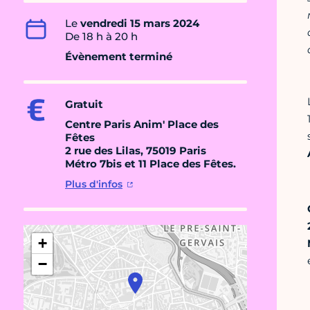
Le
vendredi 15 mars 2024
De 18 h à 20 h
Évènement terminé
Gratuit
Centre Paris Anim' Place des
Fêtes
2 rue des Lilas, 75019 Paris
Métro 7bis et 11 Place des Fêtes.
Plus d'infos
+
−