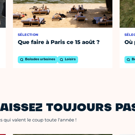
SÉLECTION
SÉLE
Que faire à Paris ce 15 août ?
Où 
Balades urbaines
Loisirs
B
AISSEZ TOUJOURS PAS
 qui valent le coup toute l'année !