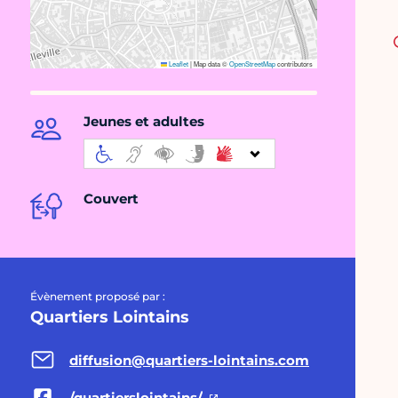
Leaflet
|
Map data ©
OpenStreetMap
contributors
Jeunes et adultes
Couvert
Évènement proposé par :
Quartiers Lointains
diffusion@quartiers-lointains.com
/quartierslointains/