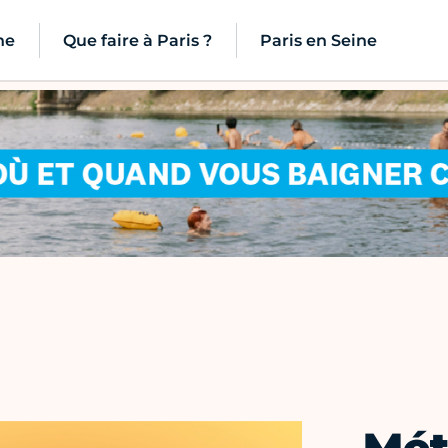
ne
Que faire à Paris ?
Paris en Seine