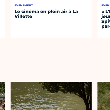
ÉVÈNEMENT
ÉVÈN
Le cinéma en plein air à La
« L
Villette
jeu
Spi
par