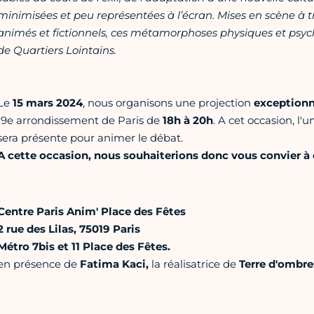
minimisées et peu représentées à l’écran. Mises en scène à 
animés et fictionnels, ces métamorphoses physiques et psyc
de Quartiers Lointains.
Le
15 mars 2024
, nous organisons une projection
exceptionn
19e arrondissement de Paris de
18h à 20h
. A cet occasion, l'
sera présente pour animer le débat.
A cette occasion, nous souhaiterions donc vous convier à 
Centre Paris Anim' Place des Fêtes
2 rue des Lilas, 75019 Paris
Métro 7bis et 11 Place des Fêtes.
e​n présence de
Fatima Kaci,
la réalisatrice de
Terre d'ombre