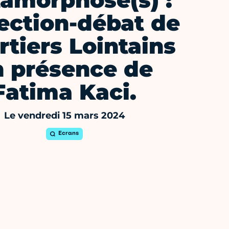
amorphose(s) :
ection-débat de
tiers Lointains
n présence de
Fatima Kaci.
Le vendredi 15 mars 2024
Ecrans