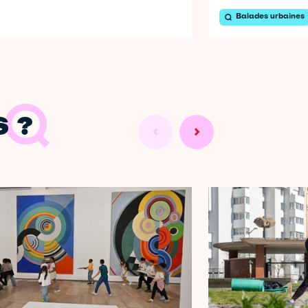
Balades urbaines
 ?