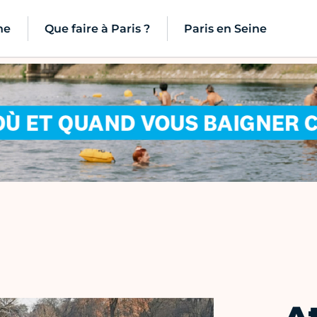
ne
Que faire à Paris ?
Paris en Seine