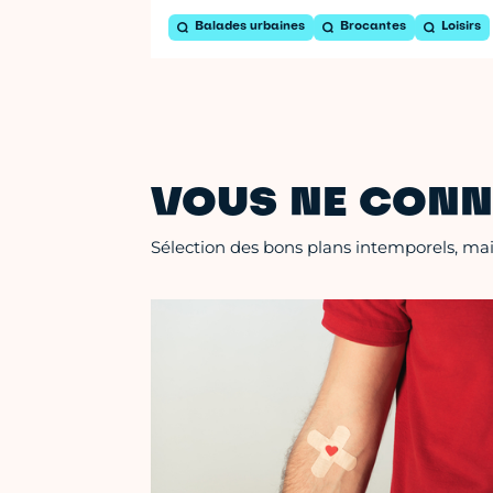
Balades urbaines
Brocantes
Loisirs
VOUS NE CONN
Sélection des bons plans intemporels, mais