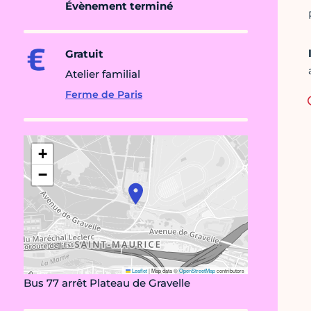
Évènement terminé
Gratuit
Atelier familial
Ferme de Paris
+
−
Leaflet
|
Map data ©
OpenStreetMap
contributors
Bus 77 arrêt Plateau de Gravelle