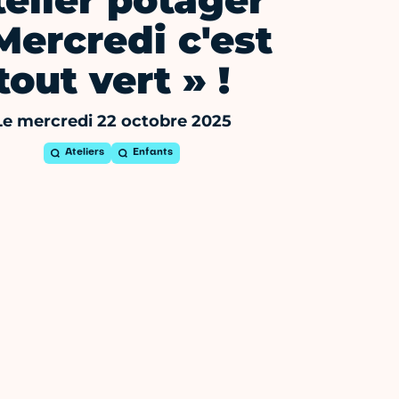
elier potager
Mercredi c'est
tout vert » !
Le mercredi 22 octobre 2025
Ateliers
Enfants