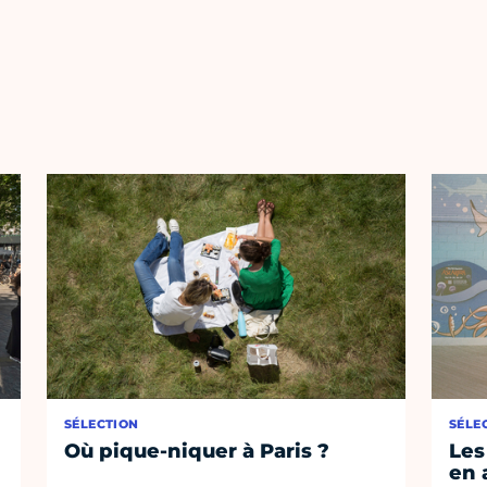
SÉLECTION
SÉLE
Où pique-niquer à Paris ?
Les
en 