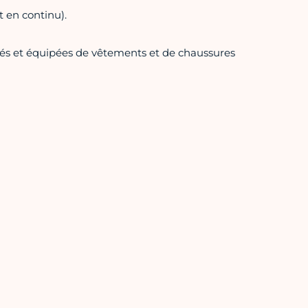
et en continu).
pés et équipées de vêtements et de chaussures