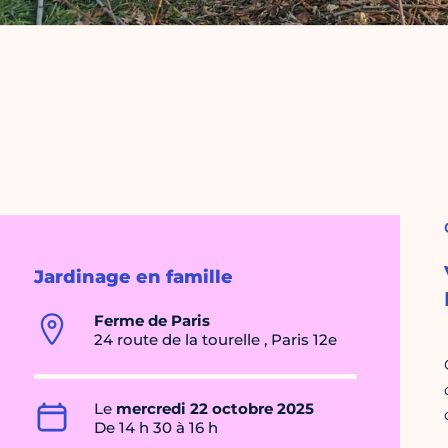
Jardinage en famille
Ferme de Paris
24 route de la tourelle , Paris 12e
Le
mercredi 22 octobre 2025
De 14 h 30 à 16 h