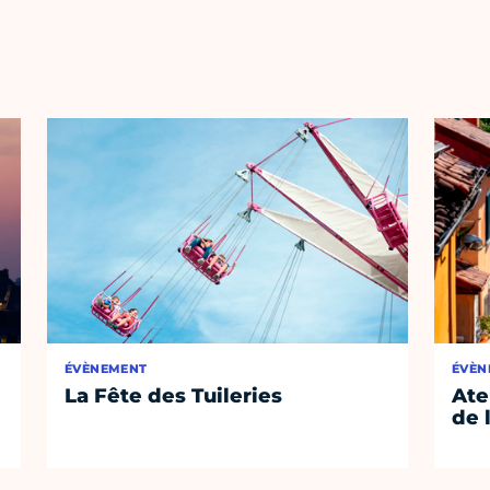
ÉVÈNEMENT
ÉVÈN
La Fête des Tuileries
Ate
de 