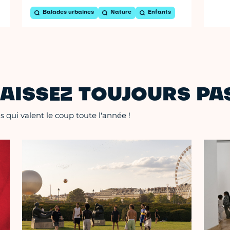
Balades urbaines
Nature
Enfants
AISSEZ TOUJOURS PAS
 qui valent le coup toute l'année !