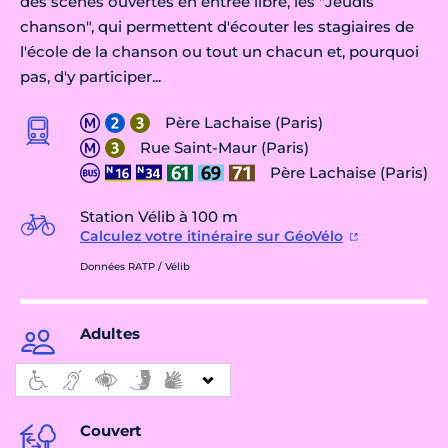
des scènes ouvertes en entrée libre, les "Jeudis
chanson", qui permettent d'écouter les stagiaires de
l'école de la chanson ou tout un chacun et, pourquoi
pas, d'y participer...
Père Lachaise (Paris)
Rue Saint-Maur (Paris)
Père Lachaise (Paris)
Station Vélib à 100 m
Calculez votre itinéraire sur GéoVélo
Données RATP / Vélib
Adultes
Couvert