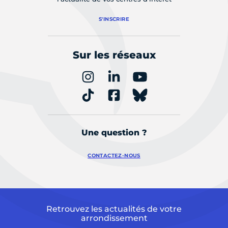
S'INSCRIRE
Sur les réseaux
Une question ?
CONTACTEZ-NOUS
Retrouvez les actualités de votre
arrondissement