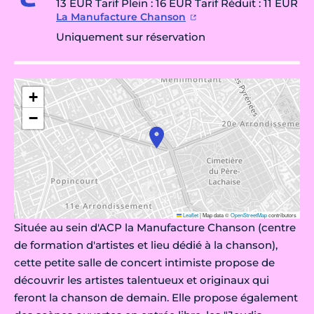
13 EUR Tarif Plein : 16 EUR Tarif Réduit : 11 EUR
La Manufacture Chanson
Uniquement sur réservation
+
−
Leaflet
|
Map data ©
OpenStreetMap
contributors
Située au sein d'ACP la Manufacture Chanson (centre
de formation d'artistes et lieu dédié à la chanson),
cette petite salle de concert intimiste propose de
découvrir les artistes talentueux et originaux qui
feront la chanson de demain. Elle propose également