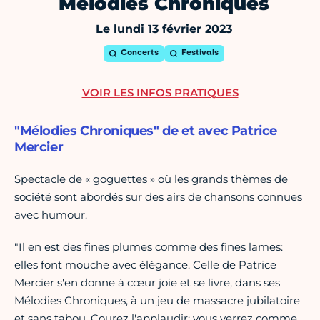
Mélodies Chroniques
Le lundi 13 février 2023
Concerts
Festivals
VOIR LES INFOS PRATIQUES
"Mélodies Chroniques" de et avec Patrice
Mercier
Spectacle de « goguettes » où les grands thèmes de
société sont abordés sur des airs de chansons connues
avec humour.
"Il en est des fines plumes comme des fines lames:
elles font mouche avec élégance. Celle de Patrice
Mercier s'en donne à cœur joie et se livre, dans ses
Mélodies Chroniques, à un jeu de massacre jubilatoire
et sans tabou. Courez l'applaudir: vous verrez comme