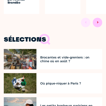
Brandão
SÉLECTIONS
Brocantes et vide-greniers : on
chine où en août ?
Où pique-niquer à Paris ?
Les petits bonheurs parisiens en