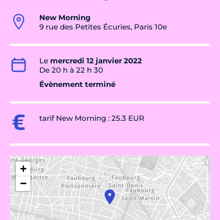
New Morning
9 rue des Petites Écuries, Paris 10e
Le
mercredi 12 janvier 2022
De 20 h à 22 h 30
Évènement terminé
tarif New Morning : 25.3 EUR
+
−