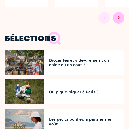
SÉLECTIONS
Brocantes et vide-greniers : on
chine où en août ?
Où pique-niquer à Paris ?
Les petits bonheurs parisiens en
août