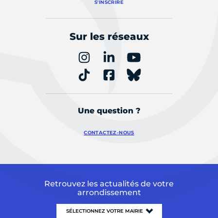
S'INSCRIRE
Sur les réseaux
Une question ?
CONTACTEZ-NOUS
Retrouvez les actualités de votre
arrondissement