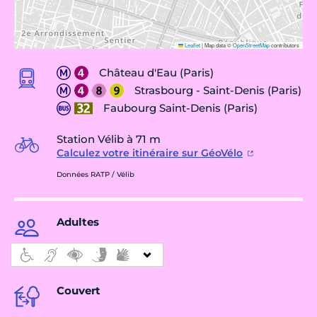
Leaflet
|
Map data ©
OpenStreetMap
contributors
Château d'Eau (Paris)
Strasbourg - Saint-Denis (Paris)
Faubourg Saint-Denis (Paris)
Station Vélib à 71 m
Calculez votre itinéraire sur GéoVélo
Données RATP / Vélib
Adultes
Couvert