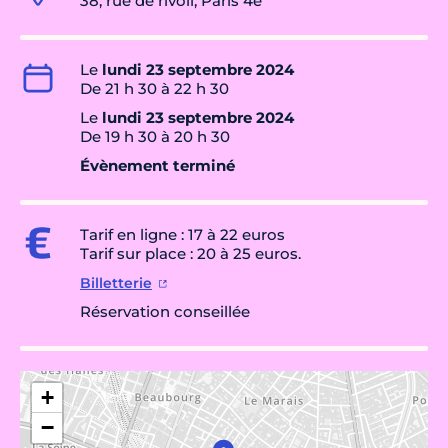
38, rue de rivoli, Paris 4e
Le
lundi 23 septembre 2024
De 21 h 30 à 22 h 30
Le
lundi 23 septembre 2024
De 19 h 30 à 20 h 30
Évènement terminé
Tarif en ligne : 17 à 22 euros
Tarif sur place : 20 à 25 euros.
Billetterie
Réservation conseillée
+
−