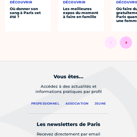
DÉCOUVRIR
DÉCOUVRIR
DÉCOUVRI
Où donner son
Les meilleures
Où faire d
sang à Paris cet
expos du moment
gratuitem
été ?
à faire en famille
Paris quan
une femm
Vous êtes...
Accédez à des actualités et
informations pratiques par profil
PROFESSIONNEL
ASSOCIATION
JEUNE
Les newsletters de Paris
Recevez directement par email