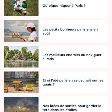
Où pique-niquer à Paris ?
Les petits bonheurs parisiens en
août
Les meilleurs endroits où naviguer
à Paris
Et si l’été parisien se cachait sur les
quais ?
Nos idées de sorties pour garder la
tête dans les étoiles