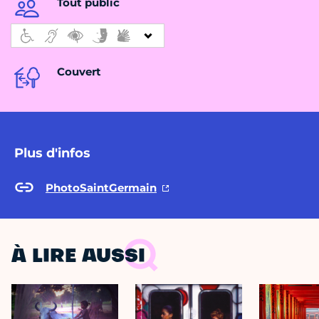
Tout public
Couvert
Plus d'infos
PhotoSaintGermain
À LIRE AUSSI