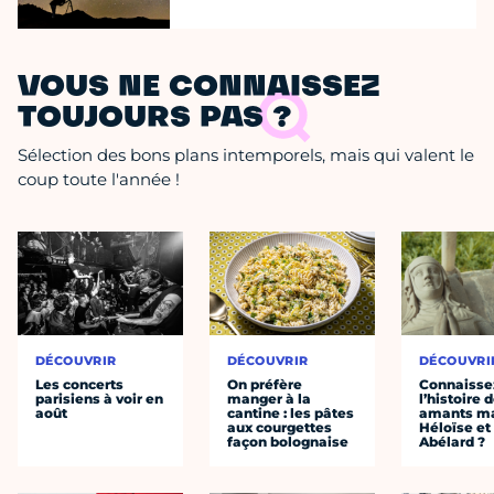
VOUS NE CONNAISSEZ
TOUJOURS PAS ?
Sélection des bons plans intemporels, mais qui valent le
coup toute l'année !
DÉCOUVRIR
DÉCOUVRIR
DÉCOUVRI
Les concerts
On préfère
Connaisse
parisiens à voir en
manger à la
l’histoire 
août
cantine : les pâtes
amants ma
aux courgettes
Héloïse et
façon bolognaise
Abélard ?