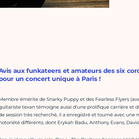
Avis aux funkateers et amateurs des six cord
pour un concert unique à Paris !
Membre émérite de Snarky Puppy et des Fearless Flyers (ave
guitariste texan témoigne aussi d'une prolifique carrière et di
de session très recherché, il a enregistré et tourné avec une m
notoriété différents, dont Erykah Badu, Anthony Evans, David C