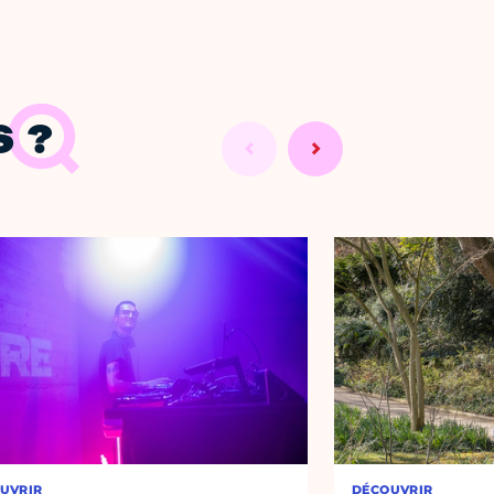
 ?
UVRIR
DÉCOUVRIR