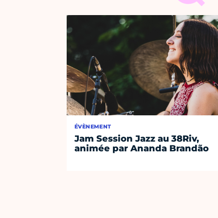
ÉVÈNEMENT
Jam Session Jazz au 38Riv,
animée par Ananda Brandão