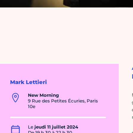
Mark Lettieri
New Morning
9 Rue des Petites Écuries, Paris
10e
Le
jeudi 11 juillet 2024
De 19 h 30 à 22 h 30