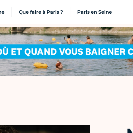
ne
Que faire à Paris ?
Paris en Seine