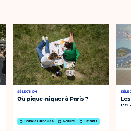
SÉLECTION
SÉLE
Où pique-niquer à Paris ?
Les
en 
Balades urbaines
Nature
Enfants