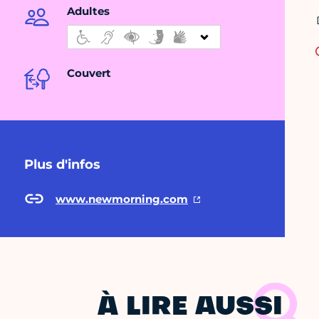
Adultes
Couvert
Plus d'infos
www.newmorning.com
À LIRE AUSSI