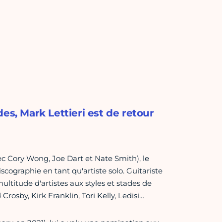
es, Mark Lettieri est de retour
c Cory Wong, Joe Dart et Nate Smith), le
scographie en tant qu'artiste solo. Guitariste
ultitude d'artistes aux styles et stades de
rosby, Kirk Franklin, Tori Kelly, Ledisi…