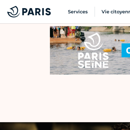
Services
Vie citoyen