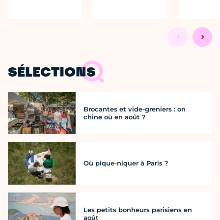
SÉLECTIONS
Brocantes et vide-greniers : on
chine où en août ?
Où pique-niquer à Paris ?
Les petits bonheurs parisiens en
août