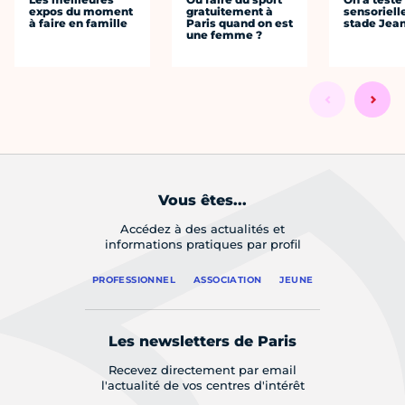
expos du moment
gratuitement à
sensoriell
à faire en famille
Paris quand on est
stade Jea
une femme ?
Vous êtes...
Accédez à des actualités et
informations pratiques par profil
PROFESSIONNEL
ASSOCIATION
JEUNE
Les newsletters de Paris
Recevez directement par email
l'actualité de vos centres d'intérêt