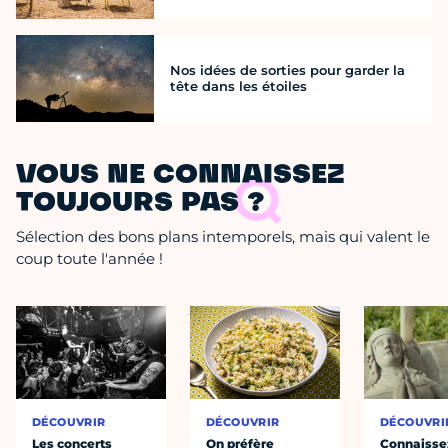
Nos idées de sorties pour garder la
tête dans les étoiles
VOUS NE CONNAISSEZ
TOUJOURS PAS ?
Sélection des bons plans intemporels, mais qui valent le
coup toute l'année !
DÉCOUVRIR
DÉCOUVRIR
DÉCOUVRI
Les concerts
On préfère
Connaisse