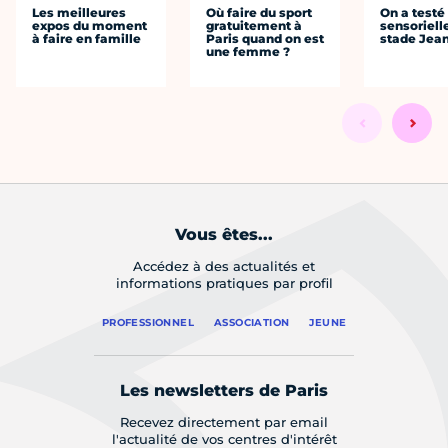
Les meilleures
Où faire du sport
On a testé 
expos du moment
gratuitement à
sensoriell
à faire en famille
Paris quand on est
stade Jea
une femme ?
Vous êtes...
Accédez à des actualités et
informations pratiques par profil
PROFESSIONNEL
ASSOCIATION
JEUNE
Les newsletters de Paris
Recevez directement par email
l'actualité de vos centres d'intérêt