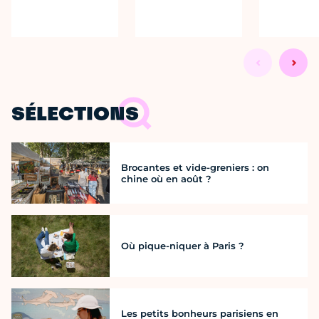
SÉLECTIONS
Brocantes et vide-greniers : on
chine où en août ?
Où pique-niquer à Paris ?
Les petits bonheurs parisiens en