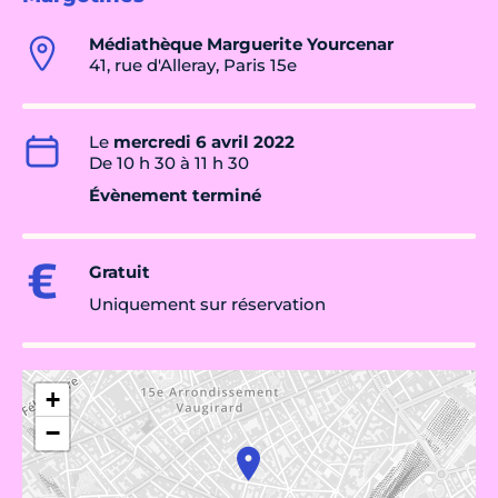
Médiathèque Marguerite Yourcenar
41, rue d'Alleray, Paris 15e
Le
mercredi 6 avril 2022
De 10 h 30 à 11 h 30
Évènement terminé
Gratuit
Uniquement sur réservation
+
−