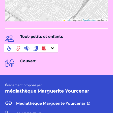
Leaflet
|
Map data ©
OpenStreetMap
contributors
Tout-petits et enfants
Couvert
Évènement proposé par :
médiathèque Marguerite Yourcenar
Médiathèque Marguerite Yourcenar