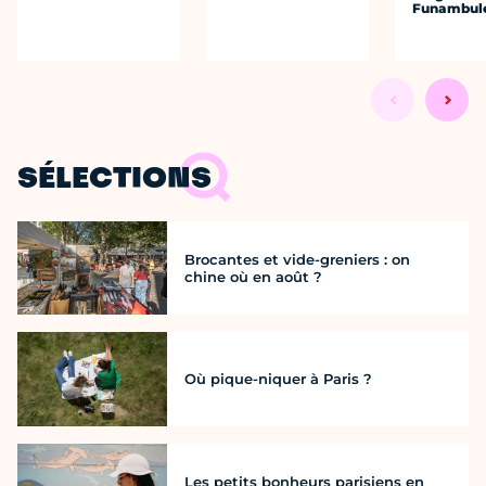
Funambul
SÉLECTIONS
Brocantes et vide-greniers : on
chine où en août ?
Où pique-niquer à Paris ?
Les petits bonheurs parisiens en