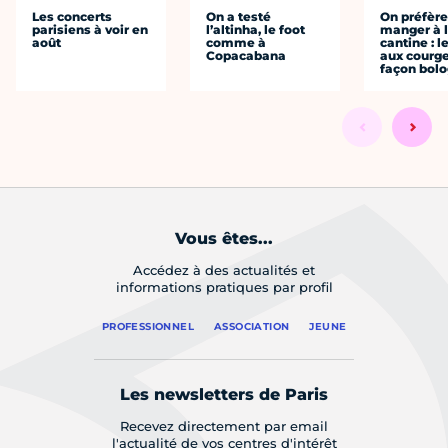
Les concerts
On a testé
On préfèr
parisiens à voir en
l’altinha, le foot
manger à 
août
comme à
cantine : l
Copacabana
aux courge
façon bol
Vous êtes...
Accédez à des actualités et
informations pratiques par profil
PROFESSIONNEL
ASSOCIATION
JEUNE
Les newsletters de Paris
Recevez directement par email
l'actualité de vos centres d'intérêt