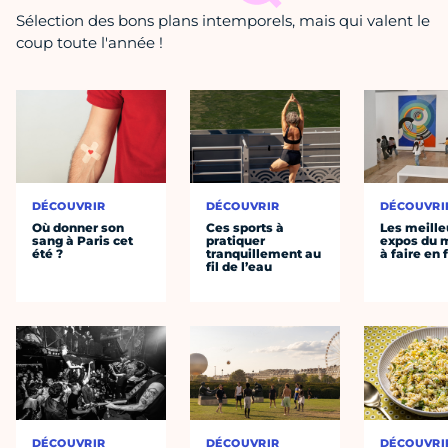
Sélection des bons plans intemporels, mais qui valent le
coup toute l'année !
DÉCOUVRIR
DÉCOUVRIR
DÉCOUVRI
Où donner son
Ces sports à
Les meille
sang à Paris cet
pratiquer
expos du
été ?
tranquillement au
à faire en 
fil de l’eau
DÉCOUVRIR
DÉCOUVRIR
DÉCOUVRI