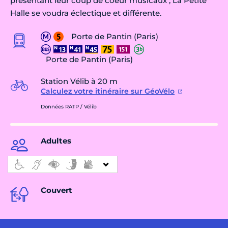
présentant leur coup de coeur musicaux , La Petite
Halle se voudra éclectique et différente.
Porte de Pantin (Paris)
Porte de Pantin (Paris)
Station Vélib à 20 m
Calculez votre itinéraire sur GéoVélo
Données RATP / Vélib
Adultes
Couvert