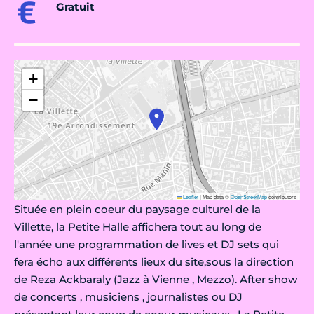
Gratuit
+
−
Leaflet
|
Map data ©
OpenStreetMap
contributors
Située en plein coeur du paysage culturel de la
Villette, la Petite Halle affichera tout au long de
l'année une programmation de lives et DJ sets qui
fera écho aux différents lieux du site,sous la direction
de Reza Ackbaraly (Jazz à Vienne , Mezzo). After show
de concerts , musiciens , journalistes ou DJ