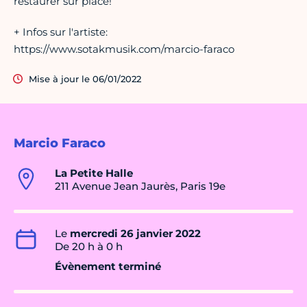
restaurer sur place!
+ Infos sur l'artiste:
https://www.sotakmusik.com/marcio-faraco
Mise à jour le 06/01/2022
Marcio Faraco
La Petite Halle
211 Avenue Jean Jaurès, Paris 19e
Le
mercredi 26 janvier 2022
De 20 h à 0 h
Évènement terminé