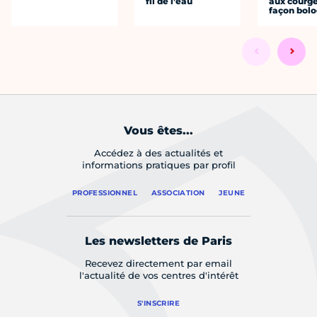
fil de l’eau
aux courge
façon bol
Vous êtes...
Accédez à des actualités et
informations pratiques par profil
PROFESSIONNEL
ASSOCIATION
JEUNE
Les newsletters de Paris
Recevez directement par email
l'actualité de vos centres d'intérêt
S'INSCRIRE