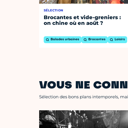
SÉLECTION
Brocantes et vide-greniers :
on chine où en août ?
Balades urbaines
Brocantes
Loisirs
VOUS NE CONN
Sélection des bons plans intemporels, mais