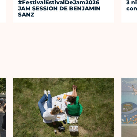
#FestivalEstivalDeJam2026
3 n
JAM SESSION DE BENJAMIN
con
SANZ