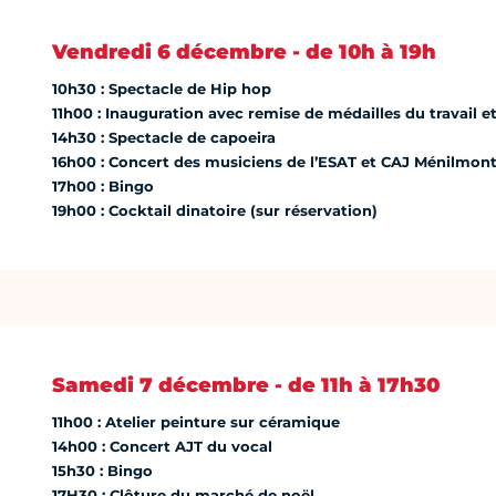
Vendredi 6 décembre - de 10h à 19h
10h30 : Spectacle de Hip hop
11h00 : Inauguration avec remise de médailles du travail 
14h30 : Spectacle de capoeira
16h00 : Concert des musiciens de l’ESAT et CAJ Ménilmon
17h00 : Bingo
19h00 : Cocktail dinatoire (sur réservation)
Samedi 7 décembre - de 11h à 17h30
11h00 : Atelier peinture sur céramique
14h00 : Concert AJT du vocal
15h30 : Bingo
17H30 : Clôture du marché de noël