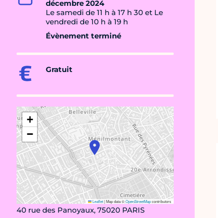
décembre 2024
Le samedi de 11 h à 17 h 30 et Le
vendredi de 10 h à 19 h
Évènement terminé
Gratuit
+
−
Leaflet
|
Map data ©
OpenStreetMap
contributors
40 rue des Panoyaux, 75020 PARIS