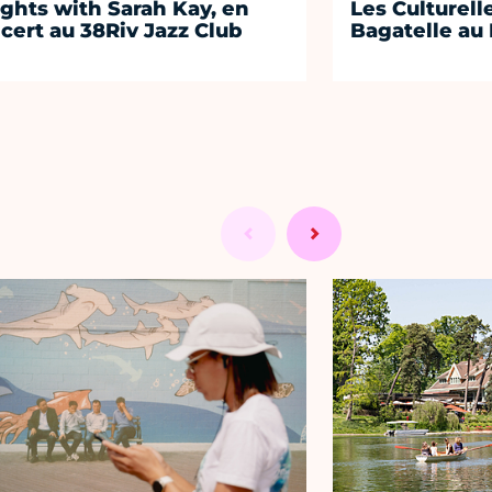
ights with Sarah Kay, en
Les Culturell
cert au 38Riv Jazz Club
Bagatelle au 