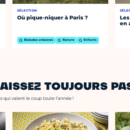
SÉLECTION
SÉLE
Où pique-niquer à Paris ?
Les
en 
Balades urbaines
Nature
Enfants
AISSEZ TOUJOURS PAS
 qui valent le coup toute l'année !