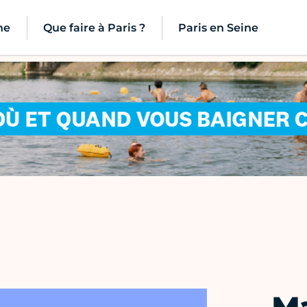
ne
Que faire à Paris ?
Paris en Seine