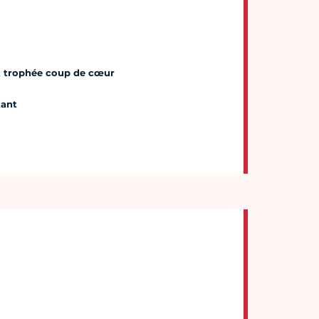
et trophée coup de cœur
tant