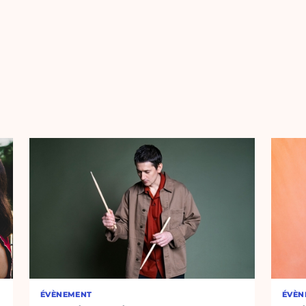
ÉVÈNEMENT
ÉVÈN