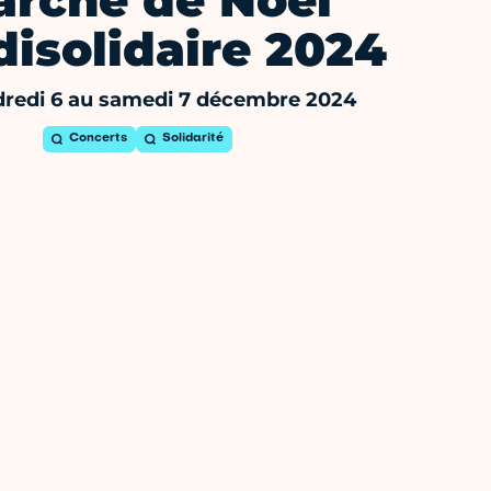
rché de Noël
isolidaire 2024
redi 6 au samedi 7 décembre 2024
Concerts
Solidarité