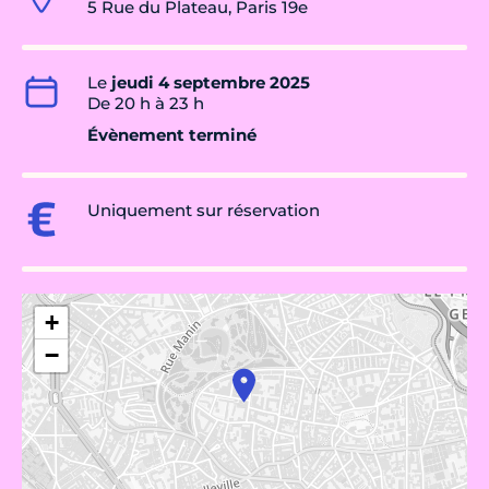
5 Rue du Plateau, Paris 19e
Le
jeudi 4 septembre 2025
De 20 h à 23 h
Évènement terminé
Uniquement sur réservation
+
−