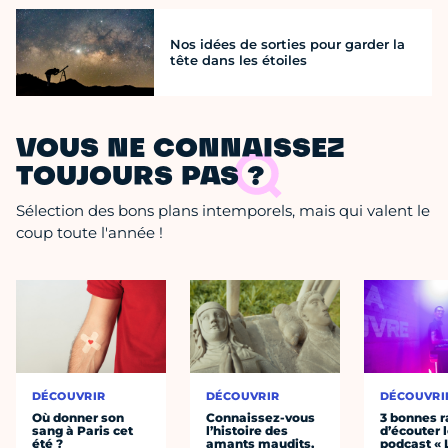
Nos idées de sorties pour garder la
tête dans les étoiles
VOUS NE CONNAISSEZ
TOUJOURS PAS ?
Sélection des bons plans intemporels, mais qui valent le
coup toute l'année !
DÉCOUVRIR
DÉCOUVRIR
DÉCOUVRI
Où donner son
Connaissez-vous
3 bonnes r
sang à Paris cet
l’histoire des
d’écouter 
été ?
amants maudits,
podcast « 