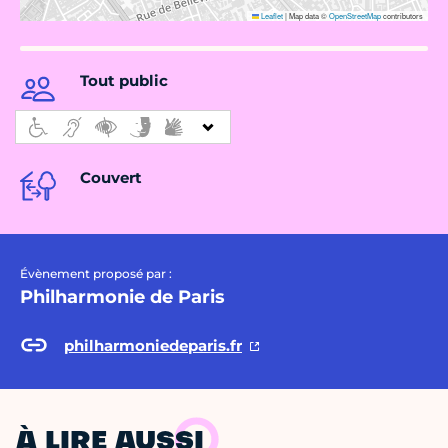
Leaflet
|
Map data ©
OpenStreetMap
contributors
Tout public
Couvert
Évènement proposé par :
Philharmonie de Paris
philharmoniedeparis.fr
À LIRE AUSSI