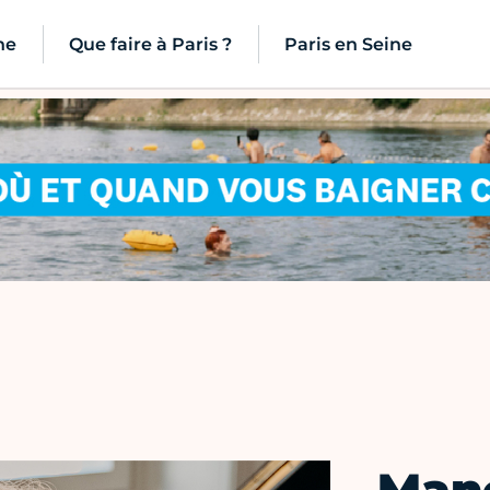
ne
Que faire à Paris ?
Paris en Seine