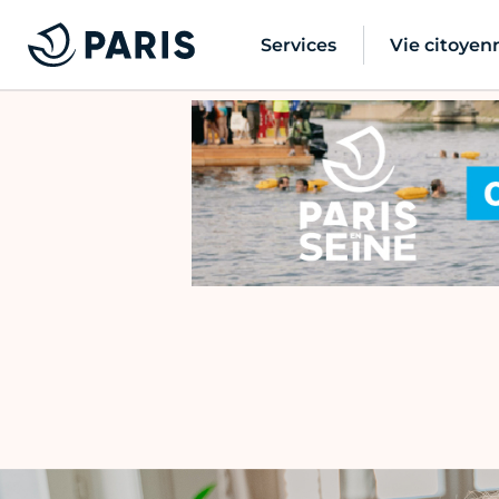
Services
Vie citoyen