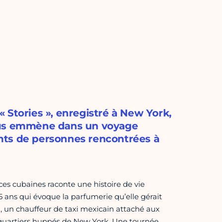
 Stories », enregistré à New York,
nous emmène dans un voyage
nts de personnes rencontrées à
s cubaines raconte une histoire de vie
ans qui évoque la parfumerie qu’elle gérait
, un chauffeur de taxi mexicain attaché aux
s quartiers huppés de New York. Une tournée