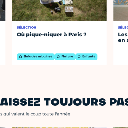
SÉLECTION
SÉLE
Où pique-niquer à Paris ?
Les
en 
Balades urbaines
Nature
Enfants
AISSEZ TOUJOURS PAS
 qui valent le coup toute l'année !