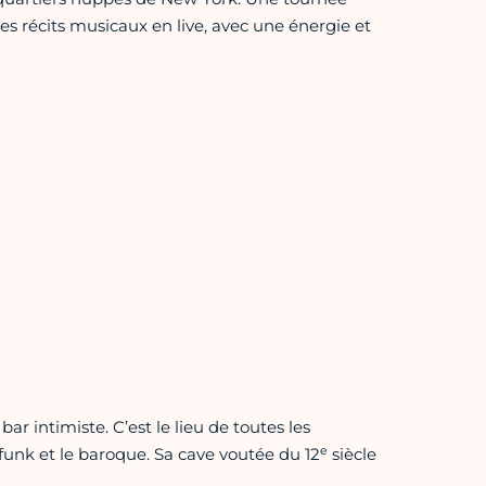
s récits musicaux en live, avec une énergie et
bar intimiste. C’est le lieu de toutes les
e
 funk et le baroque. Sa cave voutée du 12
siècle