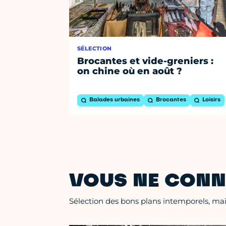
SÉLECTION
Brocantes et vide-greniers :
on chine où en août ?
Balades urbaines
Brocantes
Loisirs
VOUS NE CONN
Sélection des bons plans intemporels, mais