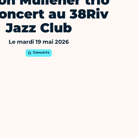
n Mullener trio
oncert au 38Riv
Jazz Club
Le mardi 19 mai 2026
Concerts