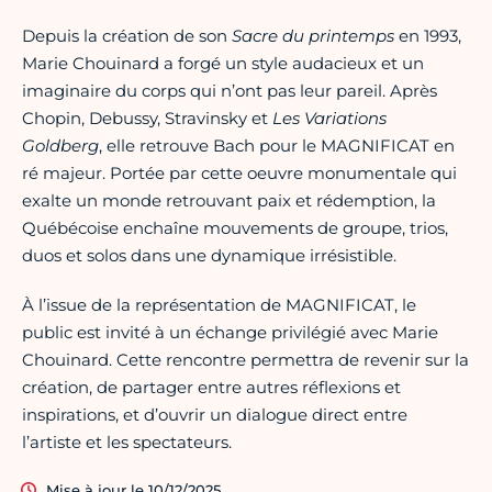
Depuis la création de son
Sacre du printemps
en 1993,
Marie Chouinard a forgé un style audacieux et un
imaginaire du corps qui n’ont pas leur pareil. Après
Chopin, Debussy, Stravinsky et
Les Variations
Goldberg
, elle retrouve Bach pour le MAGNIFICAT en
ré majeur. Portée par cette oeuvre monumentale qui
exalte un monde retrouvant paix et rédemption, la
Québécoise enchaîne mouvements de groupe, trios,
duos et solos dans une dynamique irrésistible.
À l’issue de la représentation de MAGNIFICAT, le
public est invité à un échange privilégié avec Marie
Chouinard. Cette rencontre permettra de revenir sur la
création, de partager entre autres réflexions et
inspirations, et d’ouvrir un dialogue direct entre
l’artiste et les spectateurs.
Mise à jour le 10/12/2025