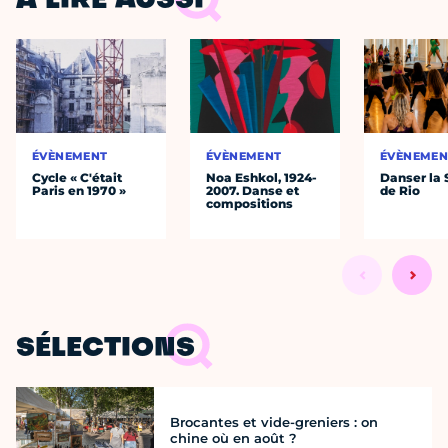
À LIRE AUSSI
ÉVÈNEMENT
ÉVÈNEMENT
ÉVÈNEMEN
Cycle « C'était
Noa Eshkol, 1924-
Danser la
Paris en 1970 »
2007. Danse et
de Rio
compositions
SÉLECTIONS
Brocantes et vide-greniers : on
chine où en août ?