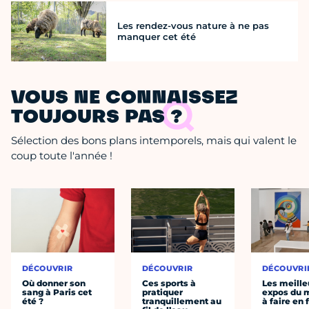
Les rendez-vous nature à ne pas
manquer cet été
VOUS NE CONNAISSEZ
TOUJOURS PAS ?
Sélection des bons plans intemporels, mais qui valent le
coup toute l'année !
DÉCOUVRIR
DÉCOUVRIR
DÉCOUVRI
Où donner son
Ces sports à
Les meille
sang à Paris cet
pratiquer
expos du
été ?
tranquillement au
à faire en 