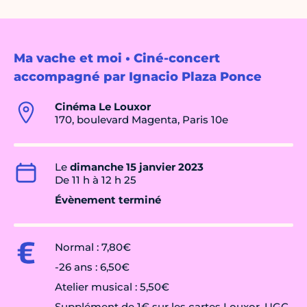
Ma vache et moi • Ciné-concert
accompagné par Ignacio Plaza Ponce
Cinéma Le Louxor
170, boulevard Magenta, Paris 10e
Le
dimanche 15 janvier 2023
De 11 h à 12 h 25
Évènement terminé
Normal : 7,80€
-26 ans : 6,50€
Atelier musical : 5,50€
Supplément de 1€ sur les cartes Louxor, UGC