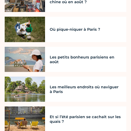
chine où en août ?
Où pique-niquer à Paris ?
Les petits bonheurs parisiens en
août
Les meilleurs endroits où naviguer
à Paris
Et si l’été parisien se cachait sur les
quais ?