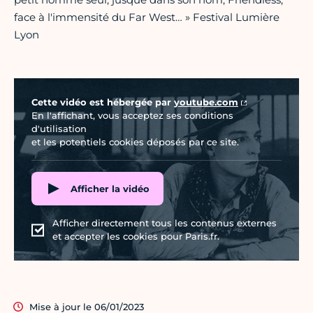
face à l'immensité du Far West… » Festival Lumière
Lyon
Vidéo Youtube
Cette vidéo est hébergée par
youtube.com
En l'affichant, vous acceptez ses conditions
d'utilisation
et les potentiels cookies déposés par ce site.
Afficher la vidéo
Afficher directement tous les contenus externes
et accepter les cookies pour Paris.fr.
Mise à jour le 06/01/2023