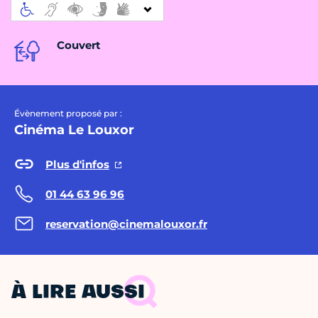
Couvert
Évènement proposé par :
Cinéma Le Louxor
Plus d'infos
01 44 63 96 96
reservation@cinemalouxor.fr
À LIRE AUSSI