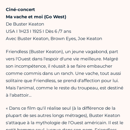
Ciné-concert
Ma vache et moi (Go West)
De Buster Keaton
USA I 1H23 I 1925 I Dès 6 /7 ans
Avec Buster Keaton, Brown Eyes, Joe Keaton
Friendless (Buster Keaton), un jeune vagabond, part
vers l'Ouest dans l'espoir d'une vie meilleure. Malgré
son incompétence, il réussit à se faire embaucher
comme commis dans un ranch. Une vache, tout aussi
solitaire que Friendless, se prend d'affection pour lui.
Mais l'animal, comme le reste du troupeau, est destiné
à l'abattoir…
« Dans ce film qu'il réalise seul (à la différence de la
plupart de ses autres longs métrages), Buster Keaton
s'attaque à la mythologie de l'Ouest américain. Il est le
petit homme seul, jusque dans son nom, Friendless,