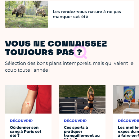
Les rendez-vous nature à ne pas
manquer cet été
VOUS NE CONNAISSEZ
TOUJOURS PAS ?
Sélection des bons plans intemporels, mais qui valent le
coup toute l'année !
DÉCOUVRIR
DÉCOUVRIR
DÉCOUVRI
Où donner son
Ces sports à
Les meille
sang à Paris cet
pratiquer
expos du
été ?
tranquillement au
à faire en 