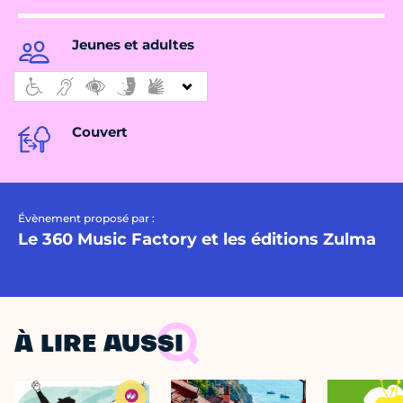
Jeunes et adultes
Couvert
Évènement proposé par :
Le 360 Music Factory et les éditions Zulma
À LIRE AUSSI