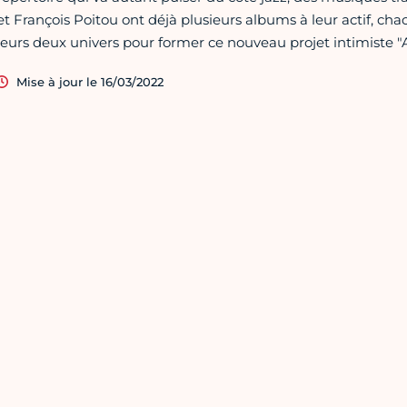
et François Poitou ont déjà plusieurs albums à leur actif, cha
leurs deux univers pour former ce nouveau projet intimiste "
Mise à jour le 16/03/2022