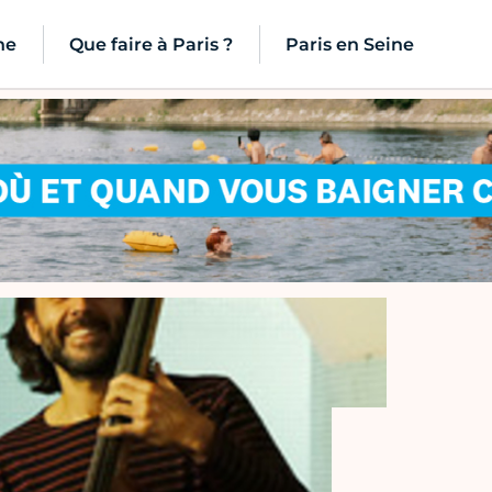
ne
Que faire à Paris ?
Paris en Seine