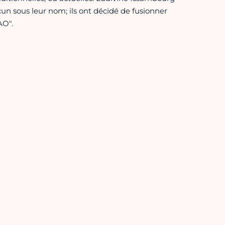
cun sous leur nom; ils ont décidé de fusionner
AO".