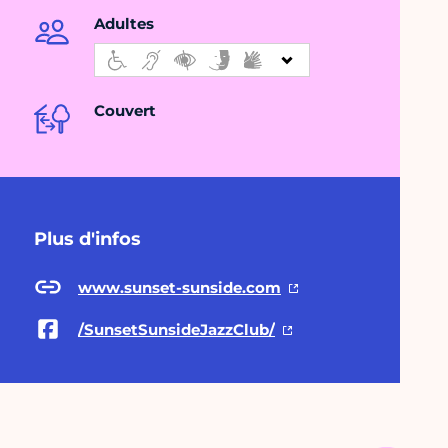
Adultes
Couvert
Plus d'infos
www.sunset-sunside.com
/SunsetSunsideJazzClub/