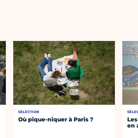
SÉLECTION
SÉLE
Où pique-niquer à Paris ?
Les
en 