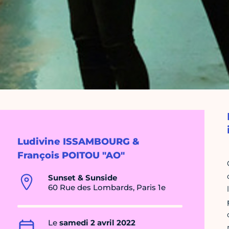
Ludivine ISSAMBOURG &
François POITOU "AO"
Sunset & Sunside
60 Rue des Lombards, Paris 1e
Le
samedi 2 avril 2022