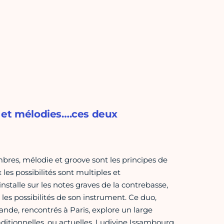
ns et mélodies….ces deux
res, mélodie et groove sont les principes de
les possibilités sont multiples et
’installe sur les notes graves de la contrebasse,
 les possibilités de son instrument. Ce duo,
e, rencontrés à Paris, explore un large
raditionnelles, ou actuelles. Ludivine Issambourg