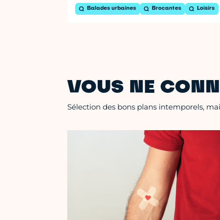
Balades urbaines
Brocantes
Loisirs
VOUS NE CONN
Sélection des bons plans intemporels, mais