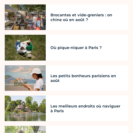
Brocantes et vide-greniers : on
chine où en août ?
Où pique-niquer à Paris ?
Les petits bonheurs parisiens en
août
Les meilleurs endroits où naviguer
à Paris