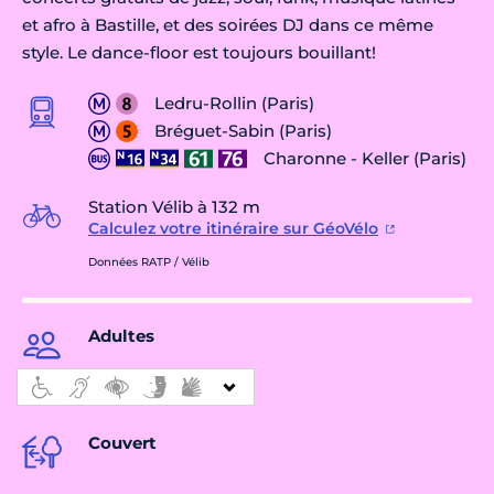
et afro à Bastille, et des soirées DJ dans ce même
style. Le dance-floor est toujours bouillant!
Ledru-Rollin (Paris)
Bréguet-Sabin (Paris)
Charonne - Keller (Paris)
Station Vélib à 132 m
Calculez votre itinéraire sur GéoVélo
Données RATP / Vélib
Adultes
Couvert