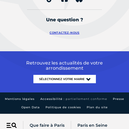
Une question ?
CONTACTEZ-NOUS
Retrouvez les actualités de votre
arrondissement
Mentions légales
Accessibilité :
partiellement conforme
Presse
Open Data
Politique de cookies
Plan du site
Que faire à Paris
Paris en Seine
Menu