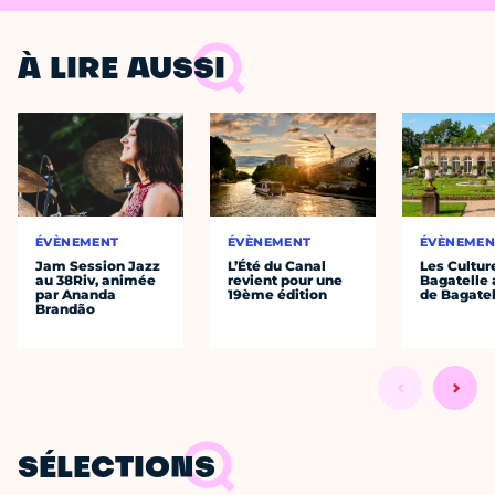
À LIRE AUSSI
ÉVÈNEMENT
ÉVÈNEMENT
ÉVÈNEMEN
Jam Session Jazz
L’Été du Canal
Les Cultur
au 38Riv, animée
revient pour une
Bagatelle 
par Ananda
19ème édition
de Bagatel
Brandão
SÉLECTIONS