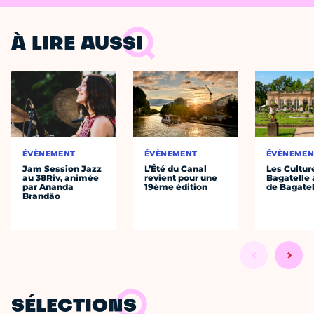
À LIRE AUSSI
ÉVÈNEMENT
ÉVÈNEMENT
ÉVÈNEMEN
Jam Session Jazz
L’Été du Canal
Les Cultur
au 38Riv, animée
revient pour une
Bagatelle 
par Ananda
19ème édition
de Bagatel
Brandão
SÉLECTIONS