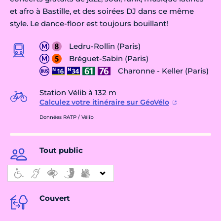
et afro à Bastille, et des soirées DJ dans ce même
style. Le dance-floor est toujours bouillant!
Ledru-Rollin (Paris)
Bréguet-Sabin (Paris)
Charonne - Keller (Paris)
Station Vélib à 132 m
Calculez votre itinéraire sur GéoVélo
Données RATP / Vélib
Tout public
Couvert