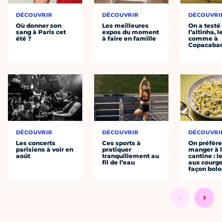
DÉCOUVRIR
DÉCOUVRIR
DÉCOUVRI
Où donner son
Les meilleures
On a testé
sang à Paris cet
expos du moment
l’altinha, l
été ?
à faire en famille
comme à
Copacaba
DÉCOUVRIR
DÉCOUVRIR
DÉCOUVRI
Les concerts
Ces sports à
On préfèr
parisiens à voir en
pratiquer
manger à 
août
tranquillement au
cantine : l
fil de l’eau
aux courge
façon bol