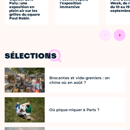
Palu : une
l'exposition
Week, de r
exposition en
immersive
du 10 au 19
plein air sur les
septembr
grilles du square
Paul Robin
SÉLECTIONS
Brocantes et vide-greniers : on
chine où en août ?
Où pique-niquer à Paris ?