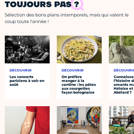
TOUJOURS PAS ?
Sélection des bons plans intemporels, mais qui valent le
coup toute l'année !
DÉCOUVRIR
DÉCOUVRIR
DÉCOUVRI
Les concerts
On préfère
Connaisse
parisiens à voir en
manger à la
l’histoire 
août
cantine : les pâtes
amants ma
aux courgettes
Héloïse et
façon bolognaise
Abélard ?