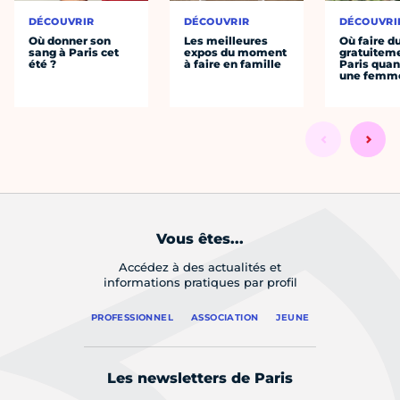
DÉCOUVRIR
DÉCOUVRIR
DÉCOUVRI
Où donner son
Les meilleures
Où faire d
sang à Paris cet
expos du moment
gratuitem
été ?
à faire en famille
Paris quan
une femm
Vous êtes...
Accédez à des actualités et
informations pratiques par profil
PROFESSIONNEL
ASSOCIATION
JEUNE
Les newsletters de Paris