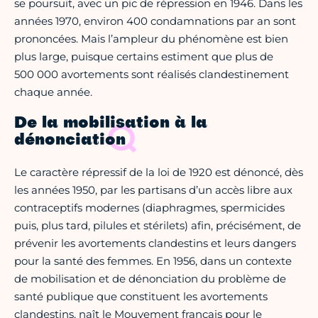
se poursuit, avec un pic de répression en 1946. Dans les
années 1970, environ 400 condamnations par an sont
prononcées. Mais l’ampleur du phénomène est bien
plus large, puisque certains estiment que plus de
500 000 avortements sont réalisés clandestinement
chaque année.
De la mobilisation à la
dénonciation
Le caractère répressif de la loi de 1920 est dénoncé, dès
les années 1950, par les partisans d’un accès libre aux
contraceptifs modernes (diaphragmes, spermicides
puis, plus tard, pilules et stérilets) afin, précisément, de
prévenir les avortements clandestins et leurs dangers
pour la santé des femmes. En 1956, dans un contexte
de mobilisation et de dénonciation du problème de
santé publique que constituent les avortements
clandestins, naît le Mouvement français pour le