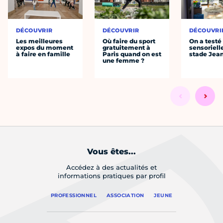
DÉCOUVRIR
DÉCOUVRIR
DÉCOUVRI
Les meilleures
Où faire du sport
On a testé 
expos du moment
gratuitement à
sensoriell
à faire en famille
Paris quand on est
stade Jea
une femme ?
Vous êtes...
Accédez à des actualités et
informations pratiques par profil
PROFESSIONNEL
ASSOCIATION
JEUNE