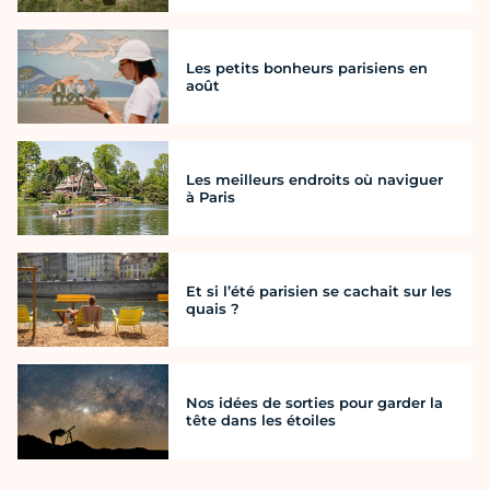
Les petits bonheurs parisiens en
août
Les meilleurs endroits où naviguer
à Paris
Et si l’été parisien se cachait sur les
quais ?
Nos idées de sorties pour garder la
tête dans les étoiles