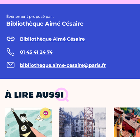
Évènement proposé par :
Bibliothèque Aimé Césaire
Bibliothèque Aimé Césaire
01 45 41 24 74
bibliotheque.aime-cesaire@paris.fr
À LIRE AUSSI