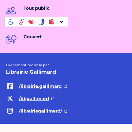
Tout public
Couvert
Évènement proposé par :
Librairie Gallimard
/librairie.gallimard
/libgallimard
/librairiegallimard/