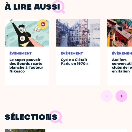
À LIRE AUSSI
ÉVÈNEMENT
ÉVÈNEMENT
ÉVÈNEMEN
Le super pouvoir
Cycle « C'était
Ateliers
des Sourds : carte
Paris en 1970 »
conversati
blanche à l'auteur
clubs de l
Nikesco
en italien
SÉLECTIONS