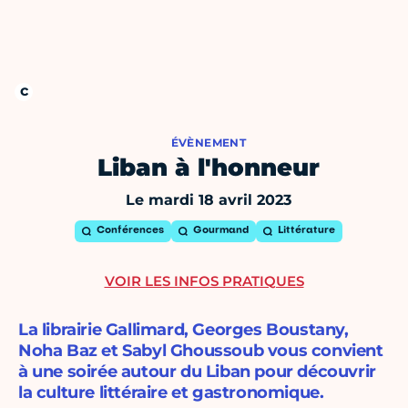
ÉVÈNEMENT
Liban à l'honneur
Le mardi 18 avril 2023
Conférences
Gourmand
Littérature
VOIR LES INFOS PRATIQUES
La librairie Gallimard, Georges Boustany,
Noha Baz et Sabyl Ghoussoub vous convient
à une soirée autour du Liban pour découvrir
la culture littéraire et gastronomique.