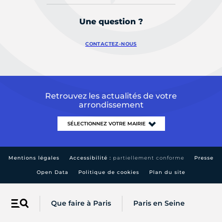
Une question ?
CONTACTEZ-NOUS
Retrouvez les actualités de votre
arrondissement
Mentions légales
Accessibilité :
partiellement conforme
Presse
Open Data
Politique de cookies
Plan du site
Que faire à Paris
Paris en Seine
Menu