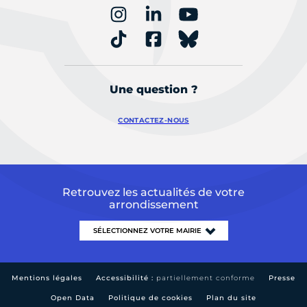
Une question ?
CONTACTEZ-NOUS
Retrouvez les actualités de votre
arrondissement
Mentions légales
Accessibilité :
partiellement conforme
Presse
Open Data
Politique de cookies
Plan du site