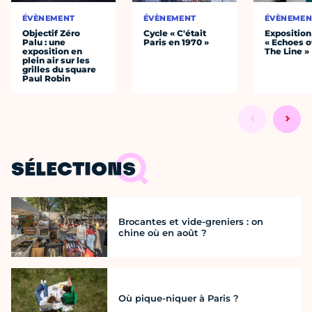
ÉVÈNEMENT
ÉVÈNEMENT
ÉVÈNEMEN
Objectif Zéro
Cycle « C'était
Exposition
Palu : une
Paris en 1970 »
« Echoes o
exposition en
The Line »
plein air sur les
grilles du square
Paul Robin
SÉLECTIONS
Brocantes et vide-greniers : on
chine où en août ?
Où pique-niquer à Paris ?