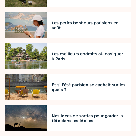
Les petits bonheurs parisiens en
août
Les meilleurs endroits où naviguer
à Paris
Et si l’été parisien se cachait sur les
quais ?
Nos idées de sorties pour garder la
tête dans les étoiles