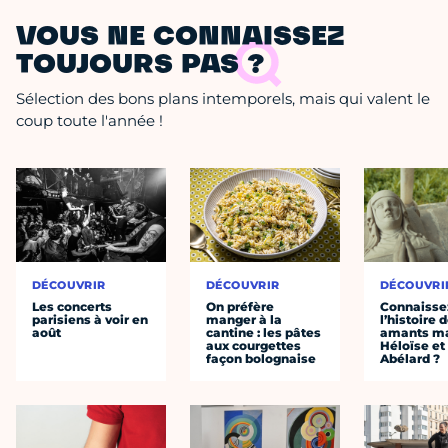
VOUS NE CONNAISSEZ
TOUJOURS PAS ?
Sélection des bons plans intemporels, mais qui valent le
coup toute l'année !
DÉCOUVRIR
DÉCOUVRIR
DÉCOUVRI
Les concerts
On préfère
Connaisse
parisiens à voir en
manger à la
l’histoire 
août
cantine : les pâtes
amants ma
aux courgettes
Héloïse et
façon bolognaise
Abélard ?