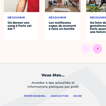
DÉCOUVRIR
DÉCOUVRIR
DÉCOUVRI
Où donner son
Les meilleures
Où faire d
sang à Paris cet
expos du moment
gratuitem
été ?
à faire en famille
Paris quan
une femm
Vous êtes...
Accédez à des actualités et
informations pratiques par profil
PROFESSIONNEL
ASSOCIATION
JEUNE