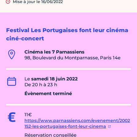
Mise à jour le 16/06/2022
Festival Les Portugaises font leur cinéma
ciné-concert
Cinéma les 7 Parnassiens
98, Boulevard du Montparnasse, Paris 14e
Le
samedi 18 juin 2022
De 20 h à 23 h
Évènement terminé
11€
https://www.parnassiens.com/evenement/2002
152-les-portugaises-font-leur-cinema
Réservation conseillée