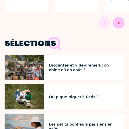
SÉLECTIONS
Brocantes et vide-greniers : on
chine où en août ?
Où pique-niquer à Paris ?
Les petits bonheurs parisiens en
août