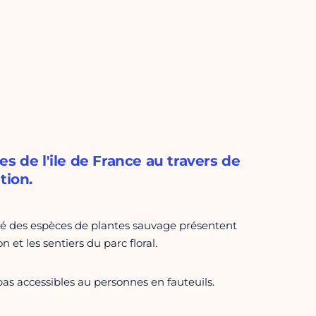
s de l'ile de France au travers de
tion.
sité des espèces de plantes sauvage présentent
et les sentiers du parc floral.
pas accessibles au personnes en fauteuils.