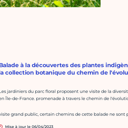
Balade à la découvertes des plantes indigène
la collection botanique du chemin de l'évolu
Les jardiniers du parc floral proposent une visite de la diver
en Île-de-France. promenade à travers le chemin de l'évolution 
visite grand public, certain chemins de cette balade ne sont 
Mise à jour le 06/04/2023