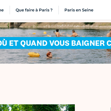
ne
Que faire à Paris ?
Paris en Seine