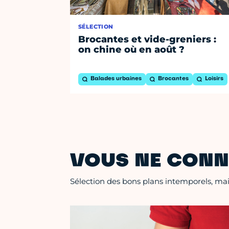
SÉLECTION
Brocantes et vide-greniers :
on chine où en août ?
Balades urbaines
Brocantes
Loisirs
VOUS NE CONN
Sélection des bons plans intemporels, mais