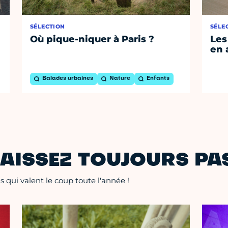
SÉLECTION
SÉLE
Où pique-niquer à Paris ?
Les
en 
Balades urbaines
Nature
Enfants
AISSEZ TOUJOURS PAS
 qui valent le coup toute l'année !