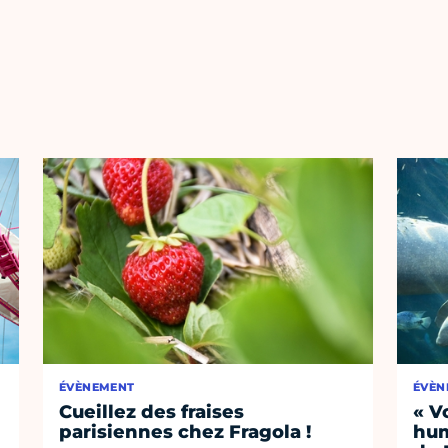
ÉVÈNEMENT
ÉVÈN
Cueillez des fraises
« V
parisiennes chez Fragola !
hum